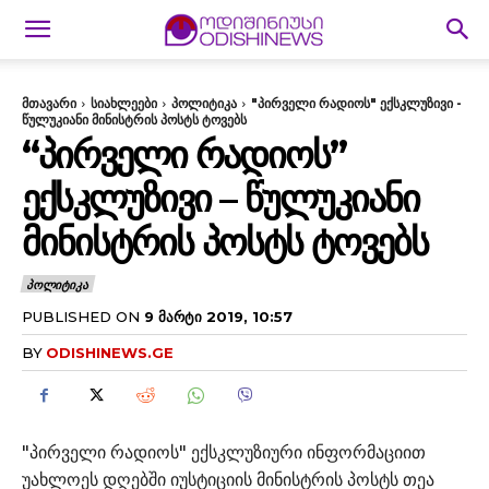
მთავარი
სიახლეები
პოლიტიკა
"პირველი რადიოს" ექსკლუზივი -
წულუკიანი მინისტრის პოსტს ტოვებს
“ᲞᲘᲠᲕᲔᲚᲘ ᲠᲐᲓᲘᲝᲡ”
ᲔᲥᲡᲙᲚᲣᲖᲘᲕᲘ – ᲬᲣᲚᲣᲙᲘᲐᲜᲘ
ᲛᲘᲜᲘᲡᲢᲠᲘᲡ ᲞᲝᲡᲢᲡ ᲢᲝᲕᲔᲑᲡ
ᲞᲝᲚᲘᲢᲘᲙᲐ
PUBLISHED ON
9 ᲛᲐᲠᲢᲘ 2019, 10:57
BY
ODISHINEWS.GE
"პირველი რადიოს" ექსკლუზიური ინფორმაციით
უახლოეს დღებში იუსტიციის მინისტრის პოსტს თეა