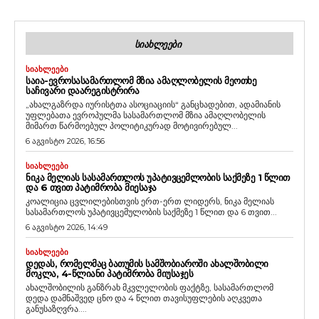
ᲡᲘᲐᲮᲚᲔᲔᲑᲘ
ᲡᲘᲐᲮᲚᲔᲔᲑᲘ
ᲡᲐᲘᲐ-ᲔᲕᲠᲝᲡᲐᲡᲐᲛᲐᲠᲗᲚᲝᲛ ᲛᲖᲘᲐ ᲐᲛᲐᲦᲚᲝᲑᲔᲚᲘᲡ ᲛᲔᲝᲗᲮᲔ
ᲡᲐᲩᲘᲕᲐᲠᲘ ᲓᲐᲐᲠᲔᲒᲘᲡᲢᲠᲘᲠᲐ
„ახალგაზრდა იურისტთა ასოციაციის“ განცხადებით, ადამიანის
უფლებათა ევროპულმა სასამართლომ მზია ამაღლობელის
მიმართ წარმოებულ პოლიტიკურად მოტივირებულ...
6 აგვისტო 2026, 16:56
ᲡᲘᲐᲮᲚᲔᲔᲑᲘ
ᲜᲘᲙᲐ ᲛᲔᲚᲘᲐᲡ ᲡᲐᲡᲐᲛᲐᲠᲗᲚᲝᲡ ᲣᲞᲐᲢᲘᲕᲪᲔᲛᲚᲝᲑᲘᲡ ᲡᲐᲥᲛᲔᲖᲔ 1 ᲬᲚᲘᲗ
ᲓᲐ 6 ᲗᲕᲘᲗ ᲞᲐᲢᲘᲛᲠᲝᲑᲐ ᲛᲘᲔᲡᲐᲯᲐ
კოალიცია ცვლილებისთვის ერთ-ერთ ლიდერს, ნიკა მელიას
სასამართლოს უპატივცემულობის საქმეზე 1 წლით და 6 თვით...
6 აგვისტო 2026, 14:49
ᲡᲘᲐᲮᲚᲔᲔᲑᲘ
ᲓᲔᲓᲐᲡ, ᲠᲝᲛᲔᲚᲛᲐᲪ ᲑᲐᲗᲣᲛᲘᲡ ᲡᲐᲛᲨᲝᲑᲘᲐᲠᲝᲨᲘ ᲐᲮᲐᲚᲨᲝᲑᲘᲚᲘ
ᲛᲝᲙᲚᲐ, 4-ᲬᲚᲘᲐᲜᲘ ᲞᲐᲢᲘᲛᲠᲝᲑᲐ ᲛᲘᲣᲡᲐᲯᲔᲡ
ახალშობილის განზრახ მკვლელობის ფაქტზე, სასამართლომ
დედა დამნაშვედ ცნო და 4 წლით თავისუფლების აღკვეთა
განუსაზღვრა....