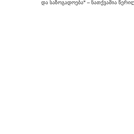
და საზოგადოება" – ნათქვამია წერი