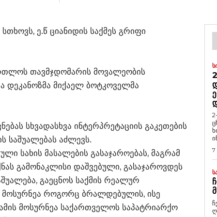
სთხოვს, ე.წ ციანიდის საქმეს გრიფი
Ს
მართლოს თავმჯდომარის მოვალეობის
2
Დ
ა დეკანოზმა მიქაელ ბოტკოველმა
Ე
2
ც
ნებას სხვადასხვა ინტერპრეტაციის გაკეთების
ხ
ი
ის საშუალებას აძლევს.
7
ული სახის მასალების გასაჯაროებას, მაგრამ
იქნას გამონაკლისი დაშვებული, გასაჯაროვდეს
Ს
აშუალება, გაეცნოს საქმის რეალურ
Ჩ
Მ
ის მოსურნეა როგორც ბრალდებულის, ისე
ჩ
 ამის მოსურნეა საქართველოს საპატრიარქო
ღ