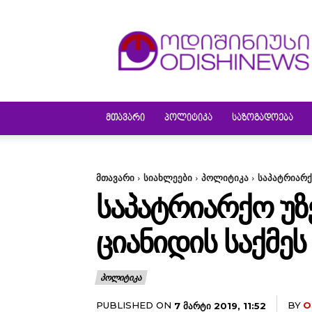
ODISHINEWS
ᲛᲗᲐᲕᲐᲠᲘ
ᲞᲝᲚᲘᲢᲘᲙᲐ
ᲡᲐᲖᲝᲒᲐᲓᲝᲔᲑᲐ
მთავარი
სიახლეები
პოლიტიკა
საპატრიარქ
ᲡᲐᲞᲐᲢᲠᲘᲐᲠᲥᲝ ᲣᲖ
ᲪᲘᲐᲜᲘᲓᲘᲡ ᲡᲐᲥᲛᲔ
ᲞᲝᲚᲘᲢᲘᲙᲐ
PUBLISHED ON
BY
O
7 ᲛᲐᲠᲢᲘ 2019, 11:52