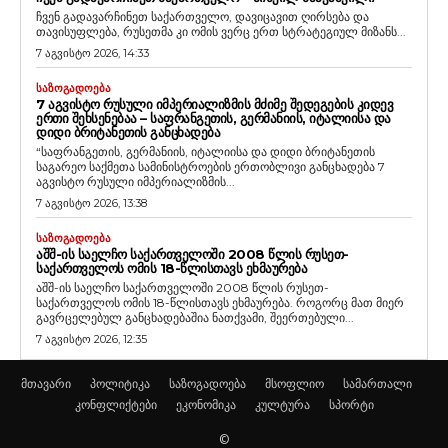
ჩვენ გადავარჩინეთ საქართველო, დავიცავით ღირსება და
თავისუფლება, რუსეთმა კი ომის ვერც ერთ სტრატეგიულ მიზანს...
7 აგვისტო 2026, 14:33
ᲡᲐᲖᲝᲒᲐᲓᲝᲔᲑᲐ
7 ᲐᲒᲕᲘᲡᲢᲝ ᲠᲣᲡᲣᲚᲘ ᲘᲛᲞᲔᲠᲘᲐᲚᲘᲖᲛᲘᲡ ᲛᲫᲘᲛᲔ ᲨᲔᲓᲔᲒᲔᲑᲘᲡ ᲙᲘᲓᲔᲕ
ᲔᲠᲗᲘ ᲨᲔᲮᲡᲔᲜᲔᲑᲐᲐ – ᲡᲐᲤᲠᲐᲜᲒᲔᲗᲘᲡ, ᲒᲔᲠᲛᲐᲜᲘᲘᲡ, ᲘᲢᲐᲚᲘᲘᲡᲐ ᲓᲐ
ᲓᲘᲓᲘ ᲑᲠᲘᲢᲐᲜᲔᲗᲘᲡ ᲒᲐᲜᲪᲮᲐᲓᲔᲑᲐ
“საფრანგეთის, გერმანიის, იტალიისა და დიდი ბრიტანეთის
საგარეო საქმეთა სამინისტროების ერთობლივი განცხადება 7
აგვისტო რუსული იმპერიალიზმის...
7 აგვისტო 2026, 13:38
ᲡᲐᲖᲝᲒᲐᲓᲝᲔᲑᲐ
ᲐᲨᲨ-ᲘᲡ ᲡᲐᲔᲚᲩᲝ ᲡᲐᲥᲐᲠᲗᲕᲔᲚᲝᲨᲘ 2008 ᲬᲚᲘᲡ ᲠᲣᲡᲔᲗ-
ᲡᲐᲥᲐᲠᲗᲕᲔᲚᲝᲡ ᲝᲛᲘᲡ 18-ᲬᲚᲘᲡᲗᲐᲕᲡ ᲔᲮᲛᲐᲣᲠᲔᲑᲐ
აშშ-ის საელჩო საქართველოში 2008 წლის რუსეთ-
საქართველოს ომის 18-წლისთავს ეხმაურება. როგორც მათ მიერ
გავრცელებულ განცხადებაშია ნათქვამი, შეერთებული...
7 აგვისტო 2026, 12:35
მთავარი
პოლიტიკა
საზოგადოება
მსოფლიო
სამართალი
კონფლიქტები
ეკონომიკა
კულტურა
სპორტი
©