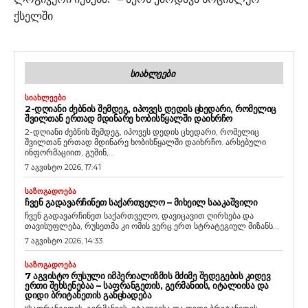
ქსელში
ᲡᲘᲐᲮᲚᲔᲔᲑᲘ
ᲡᲘᲐᲮᲚᲔᲔᲑᲘ
2-ᲓᲦᲘᲐᲜᲘ ᲫᲔᲑᲜᲘᲡ ᲨᲔᲛᲓᲔᲒ, ᲘᲞᲝᲕᲔᲡ ᲓᲔᲓᲘᲡ ᲪᲮᲔᲓᲐᲠᲘ, ᲠᲝᲛᲔᲚᲘᲪ
ᲨᲕᲘᲚᲗᲐᲜ ᲔᲠᲗᲐᲓ ᲛᲓᲘᲜᲐᲠᲔ ᲮᲝᲑᲘᲡᲬᲧᲐᲚᲨᲘ ᲓᲐᲘᲮᲠᲩᲝ
2-დღიანი ძებნის შემდეგ, იპოვეს დედის ცხედარი, რომელიც
შვილთან ერთად მდინარე ხობისწყალში დაიხრჩო. არსებული
ინფორმაციით, გუშინ,...
7 აგვისტო 2026, 17:41
ᲡᲐᲖᲝᲒᲐᲓᲝᲔᲑᲐ
ᲩᲕᲔᲜ ᲒᲐᲓᲐᲕᲐᲠᲩᲘᲜᲔᲗ ᲡᲐᲥᲐᲠᲗᲕᲔᲚᲝ – ᲛᲘᲮᲔᲘᲚ ᲡᲐᲐᲙᲐᲨᲕᲘᲚᲘ
ჩვენ გადავარჩინეთ საქართველო, დავიცავით ღირსება და
თავისუფლება, რუსეთმა კი ომის ვერც ერთ სტრატეგიულ მიზანს...
7 აგვისტო 2026, 14:33
ᲡᲐᲖᲝᲒᲐᲓᲝᲔᲑᲐ
7 ᲐᲒᲕᲘᲡᲢᲝ ᲠᲣᲡᲣᲚᲘ ᲘᲛᲞᲔᲠᲘᲐᲚᲘᲖᲛᲘᲡ ᲛᲫᲘᲛᲔ ᲨᲔᲓᲔᲒᲔᲑᲘᲡ ᲙᲘᲓᲔᲕ
ᲔᲠᲗᲘ ᲨᲔᲮᲡᲔᲜᲔᲑᲐᲐ – ᲡᲐᲤᲠᲐᲜᲒᲔᲗᲘᲡ, ᲒᲔᲠᲛᲐᲜᲘᲘᲡ, ᲘᲢᲐᲚᲘᲘᲡᲐ ᲓᲐ
ᲓᲘᲓᲘ ᲑᲠᲘᲢᲐᲜᲔᲗᲘᲡ ᲒᲐᲜᲪᲮᲐᲓᲔᲑᲐ