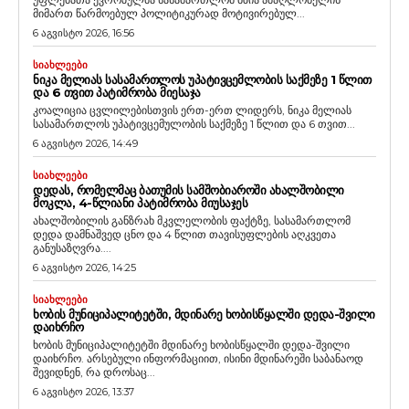
მიმართ წარმოებულ პოლიტიკურად მოტივირებულ...
6 აგვისტო 2026, 16:56
ᲡᲘᲐᲮᲚᲔᲔᲑᲘ
ᲜᲘᲙᲐ ᲛᲔᲚᲘᲐᲡ ᲡᲐᲡᲐᲛᲐᲠᲗᲚᲝᲡ ᲣᲞᲐᲢᲘᲕᲪᲔᲛᲚᲝᲑᲘᲡ ᲡᲐᲥᲛᲔᲖᲔ 1 ᲬᲚᲘᲗ
ᲓᲐ 6 ᲗᲕᲘᲗ ᲞᲐᲢᲘᲛᲠᲝᲑᲐ ᲛᲘᲔᲡᲐᲯᲐ
კოალიცია ცვლილებისთვის ერთ-ერთ ლიდერს, ნიკა მელიას
სასამართლოს უპატივცემულობის საქმეზე 1 წლით და 6 თვით...
6 აგვისტო 2026, 14:49
ᲡᲘᲐᲮᲚᲔᲔᲑᲘ
ᲓᲔᲓᲐᲡ, ᲠᲝᲛᲔᲚᲛᲐᲪ ᲑᲐᲗᲣᲛᲘᲡ ᲡᲐᲛᲨᲝᲑᲘᲐᲠᲝᲨᲘ ᲐᲮᲐᲚᲨᲝᲑᲘᲚᲘ
ᲛᲝᲙᲚᲐ, 4-ᲬᲚᲘᲐᲜᲘ ᲞᲐᲢᲘᲛᲠᲝᲑᲐ ᲛᲘᲣᲡᲐᲯᲔᲡ
ახალშობილის განზრახ მკვლელობის ფაქტზე, სასამართლომ
დედა დამნაშვედ ცნო და 4 წლით თავისუფლების აღკვეთა
განუსაზღვრა....
6 აგვისტო 2026, 14:25
ᲡᲘᲐᲮᲚᲔᲔᲑᲘ
ᲮᲝᲑᲘᲡ ᲛᲣᲜᲘᲪᲘᲞᲐᲚᲘᲢᲔᲢᲨᲘ, ᲛᲓᲘᲜᲐᲠᲔ ᲮᲝᲑᲘᲡᲬᲧᲐᲚᲨᲘ ᲓᲔᲓᲐ-ᲨᲕᲘᲚᲘ
ᲓᲐᲘᲮᲠᲩᲝ
ხობის მუნიციპალიტეტში მდინარე ხობისწყალში დედა-შვილი
დაიხრჩო. არსებული ინფორმაციით, ისინი მდინარეში საბანაოდ
შევიდნენ, რა დროსაც...
6 აგვისტო 2026, 13:37