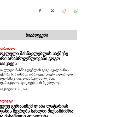
ᲡᲘᲐᲮᲚᲔᲔᲑᲘ
ᲐᲛᲐᲠᲗᲐᲚᲘ
ᲝᲙᲚᲣᲚᲘ ᲛᲐᲡᲬᲐᲕᲚᲔᲑᲚᲘᲡ ᲡᲐᲥᲛᲔᲖᲔ
ᲝᲠᲘ ᲐᲠᲐᲡᲠᲣᲚᲬᲚᲝᲕᲐᲜᲘ ᲒᲝᲒᲝ
ᲐᲐᲙᲐᲕᲔᲡ
ოკლული მასწავლებლის გიგა ავალიანის
აქმეზე ნია იმნაძე დააკავეს. გავრცელებული
ნფორმაციით, არასრულწლოვანი,
ავარაუდოდ, დაკავებისას შეუძლოდ...
 აგვისტო 2026, 6:46
ᲝᲚᲘᲢᲘᲙᲐ
ᲔᲣᲤᲔ ᲒᲔᲠᲐᲡᲘᲛᲔᲛ ᲚᲐᲜᲐ ᲚᲐᲢᲐᲠᲘᲐᲡ
ᲯᲐᲮᲘᲡ ᲬᲔᲕᲠᲔᲑᲡ ᲡᲐᲮᲚᲨᲘ ᲛᲘᲣᲡᲐᲛᲫᲘᲛᲠᲐ
Ა ᲞᲐᲜᲐᲨᲕᲘᲓᲘ ᲐᲦᲐᲕᲚᲘᲜᲐ