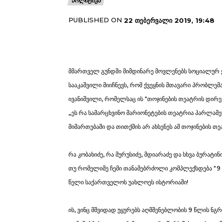
ᲞᲝᲚᲘᲢᲘᲙᲐ
PUBLISHED ON
22 ᲗᲔᲑᲔᲠᲕᲐᲚᲘ 2019, 19:48
მმართველ გუნდში მიმდინარე მოვლენებს სოციალურ ქ
სააკაშვილი მიიჩნევს, რომ ქვეყნის მთავარი პრობლემ
ივანიშვილი, რომელსაც ის "თოჯინების თეატრის დირე
„ეს რა სამარცხვინო მარიონეტების თეატრია პარლამე
მიმართებაში და თითქმის არ ახსენეს ამ თოჯინების 
რა კობახიძე, რა მურუსიძე, მდიარაძე და სხვა ბურატი
თუ რომელიმე ჩემი თანამებრძოლი კომპლექსდება "9 წ
წელი საქართველოს უახლოეს ისტორიაში!
ის, ვინც მშვიდად უყურებს აღმშენებლობის 9 წლის ნგრ