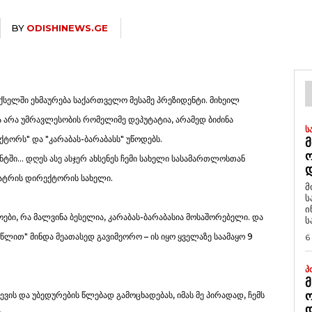
BY
ODISHINEWS.GE
სელში ეხმაურება საქართველო მესამე პრეზიდენტი. მიხეილ
ა არა უმრავლესობის რომელიმე დეპუტატია, არამედ ბიძინა
Ს
ქტორს" და "კარაბას-ბარაბასს" უწოდებს.
Მ
ნტში… დღეს ასე ასჯერ ახსენეს ჩემი სახელი სასამართლოსთან
Დ
თეატრის დირექტორის სახელი.
მ
ს
ი
ნოები, რა მალვინა ბესელია, კარაბას-ბარაბასია მოსაშორებელი. და
ს
ლით" მინდა მეათასედ გავიმეორო – ის იყო ყველაზე საამაყო 9
6
Პ
Მ
Ო
ევის და უბედურების წლებად გამოცხადებას, იმას მე პირადად, ჩემს
Დ