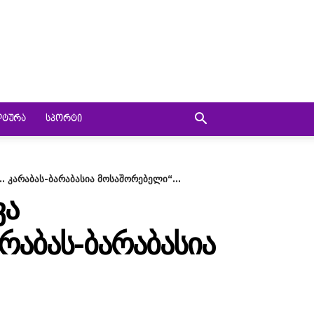
ᲚᲢᲣᲠᲐ
ᲡᲞᲝᲠᲢᲘ
.. კარაბას-ბარაბასია მოსაშორებელი“...
ᲕᲐ
ᲠᲐᲑᲐᲡ-ᲑᲐᲠᲐᲑᲐᲡᲘᲐ