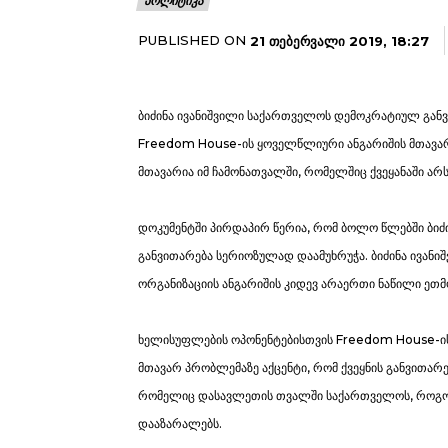
ᲞᲝᲚᲘᲢᲘᲙᲐ
PUBLISHED ON
21 ᲗᲔᲑᲔᲠᲕᲐᲚᲘ 2019, 18:27
ბიძინა ივანიშვილი საქართველოს დემოკრატიულ განვ
Freedom House-ის ყოველწლიური ანგარიშის მთავ
მთავარია იმ ჩამონათვალში, რომელშიც ქვეყანაში ა
დოკუმენტში პირდაპირ წერია, რომ ბოლო წლებში ბი
განვითარება სერიოზულად დაამუხრუჭა. ბიძინა ივან
ორგანიზაციის ანგარიშის კიდევ არაერთი ნაწილი ეთმ
ხელისუფლების ოპონენტებისთვის Freedom House-ის
მთავარ პრობლემაზე აქცენტი, რომ ქვეყნის განვითარ
რომელიც დასავლეთის თვალში საქართველოს, როგორ
დააზარალებს.