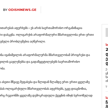
BY
ODISHINEWS.GE
ითარებას აფერხებს – ეს არის საერთაშორისო ორგანიზაცია
არი დასკვნა. ოლიგარქის არაფორმალური მმართველობა ერთ-ერთი
რსებული პრობლემებია აღწერილი.
Ს
2
Დ
ძინა ივანიშვილის არაფორმალურმა მმართველობამ პროგრესი და
Ე
იშვილის გავლენებსა და გადაწყვეტილებებს საერთაშორისო
ობა.
2
ც
ხ
ი
 ასეთი მწვავე შეფასება და წლიდან წლამდე ერთ-ერთი ყველაზე
7
ებას ოლიგარქიული მმართველობას აფერხებს, უკვე დიაგნოზია,
ც რეგიონში ყველაზე დემოკრატიული ქვეყნის იმიჯს სერიოზულად
Ს
Ჩ
Მ