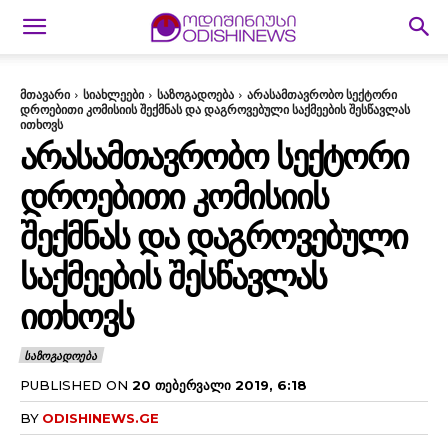
მთავარი
სიახლეები
საზოგადოება
არასამთავრობო სექტორი
დროებითი კომისიის შექმნას და დაგროვებული საქმეების შესწავლას
ითხოვს
ᲐᲠᲐᲡᲐᲛᲗᲐᲕᲠᲝᲑᲝ ᲡᲔᲥᲢᲝᲠᲘ
ᲓᲠᲝᲔᲑᲘᲗᲘ ᲙᲝᲛᲘᲡᲘᲘᲡ
ᲨᲔᲥᲛᲜᲐᲡ ᲓᲐ ᲓᲐᲒᲠᲝᲕᲔᲑᲣᲚᲘ
ᲡᲐᲥᲛᲔᲔᲑᲘᲡ ᲨᲔᲡᲬᲐᲕᲚᲐᲡ
ᲘᲗᲮᲝᲕᲡ
ᲡᲐᲖᲝᲒᲐᲓᲝᲔᲑᲐ
PUBLISHED ON
20 ᲗᲔᲑᲔᲠᲕᲐᲚᲘ 2019, 6:18
BY
ODISHINEWS.GE