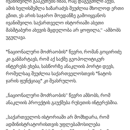
ივანიშვილი გააკეთებს იმას, რაც დაგეგმილი აქვს,
ამის ხელისშეშლა ხაზარაძეს შეუძლია მხოლოდ ერთი
გზით, ეს არის საჯარო მოედანზე გამოიყვანოს
ივანიშვილი. საქართველო ისტორიაში ასეთი
მასშტაბური ახევის მცდელობა არ ყოფილა,“ -ამბობს
უგულავა.
"ნაციონალური მოძრაობის" წევრი, რომან გოცირიძე
კი განმარტავს, რომ აქ საქმე გეოპოლიტიკურ
ინტერესს ეხება, სასწორზე ანაკლიის პორტი დევს,
რომელსაც შეუძლია საქართველოსთვის "ნატოს
ჯარის ფუნქციაც" კი შეასრულოს.
„ნაციონალური მოძრაობის” წევრი ამბობს, რომ
ანაკლიის პროექტის გაუქმება რუსეთის ინტერესშია.
„საქართველოს ისტორიაში არ მომხდარა, რომ
ადმინისტრატორისთვის უფლებამოსილება