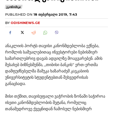
ᲔᲙᲝᲜᲝᲛᲘᲙᲐ
PUBLISHED ON
18 ᲗᲔᲑᲔᲠᲕᲐᲚᲘ 2019, 7:43
BY
ODISHINEWS.GE
ანაკლიის პორტს თავისი კანონმდებლობა ექნება,
რომლის საშუალებითაც ინვესტორები ნებისმიერ
სამართლებრივ დავას ადგილზე მოაგვარებენ. ამის
შესახებ ბიზნესმენმა, „თიბისი ბანკის“ ერთ-ერთმა
დამფუძნებელმა მამუკა ხაზარაძემ კავკასიის
უნივერსიტეტის სტუდენტებთან შეხვედრისას
განაცხადა.
მისი თქმით, თავისუფალი ვაჭრობის ზონაში საჭიროა
ისეთი კანონმდებლობის შეტანა, რომელიც
თანამედროვე ქვეყნიდან ჩამოსულ ნებისმიერ