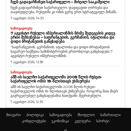
ᲩᲕᲔᲜ ᲒᲐᲓᲐᲕᲐᲠᲩᲘᲜᲔᲗ ᲡᲐᲥᲐᲠᲗᲕᲔᲚᲝ – ᲛᲘᲮᲔᲘᲚ ᲡᲐᲐᲙᲐᲨᲕᲘᲚᲘ
ჩვენ გადავარჩინეთ საქართველო, დავიცავით ღირსება და
თავისუფლება, რუსეთმა კი ომის ვერც ერთ სტრატეგიულ მიზანს...
7 აგვისტო 2026, 14:33
ᲡᲐᲖᲝᲒᲐᲓᲝᲔᲑᲐ
7 ᲐᲒᲕᲘᲡᲢᲝ ᲠᲣᲡᲣᲚᲘ ᲘᲛᲞᲔᲠᲘᲐᲚᲘᲖᲛᲘᲡ ᲛᲫᲘᲛᲔ ᲨᲔᲓᲔᲒᲔᲑᲘᲡ ᲙᲘᲓᲔᲕ
ᲔᲠᲗᲘ ᲨᲔᲮᲡᲔᲜᲔᲑᲐᲐ – ᲡᲐᲤᲠᲐᲜᲒᲔᲗᲘᲡ, ᲒᲔᲠᲛᲐᲜᲘᲘᲡ, ᲘᲢᲐᲚᲘᲘᲡᲐ ᲓᲐ
ᲓᲘᲓᲘ ᲑᲠᲘᲢᲐᲜᲔᲗᲘᲡ ᲒᲐᲜᲪᲮᲐᲓᲔᲑᲐ
“საფრანგეთის, გერმანიის, იტალიისა და დიდი ბრიტანეთის
საგარეო საქმეთა სამინისტროების ერთობლივი განცხადება 7
აგვისტო რუსული იმპერიალიზმის...
7 აგვისტო 2026, 13:38
ᲡᲐᲖᲝᲒᲐᲓᲝᲔᲑᲐ
ᲐᲨᲨ-ᲘᲡ ᲡᲐᲔᲚᲩᲝ ᲡᲐᲥᲐᲠᲗᲕᲔᲚᲝᲨᲘ 2008 ᲬᲚᲘᲡ ᲠᲣᲡᲔᲗ-
ᲡᲐᲥᲐᲠᲗᲕᲔᲚᲝᲡ ᲝᲛᲘᲡ 18-ᲬᲚᲘᲡᲗᲐᲕᲡ ᲔᲮᲛᲐᲣᲠᲔᲑᲐ
აშშ-ის საელჩო საქართველოში 2008 წლის რუსეთ-
საქართველოს ომის 18-წლისთავს ეხმაურება. როგორც მათ მიერ
გავრცელებულ განცხადებაშია ნათქვამი, შეერთებული...
7 აგვისტო 2026, 12:35
მთავარი
პოლიტიკა
საზოგადოება
მსოფლიო
სამართალი
კონფლიქტები
ეკონომიკა
კულტურა
სპორტი