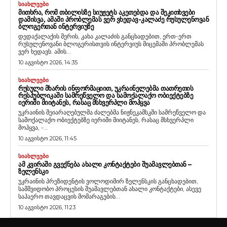
ᲡᲘᲐᲮᲚᲔᲔᲑᲘ
ᲛᲘᲗᲮᲠᲐ, ᲠᲝᲛ ᲗᲑᲘᲚᲘᲡᲖᲔ ᲡᲘᲣᲟᲔᲢᲡ ᲐᲙᲔᲗᲔᲑᲓᲐ ᲓᲐ ᲨᲔᲙᲘᲗᲮᲕᲔᲑᲘ
ᲓᲐᲛᲘᲡᲕᲐ, ᲐᲛᲐᲨᲘ ᲞᲠᲝᲑᲚᲔᲛᲐᲡ ᲕᲔᲠ ᲕᲮᲔᲓᲐᲕ-ᲙᲐᲚᲐᲫᲔ ᲠᲣᲡᲣᲚᲔᲜᲝᲕᲐᲜ
ᲑᲚᲝᲒᲔᲠᲗᲐᲜ ᲘᲜᲢᲔᲠᲕᲘᲣᲖᲔ
დედაქალაქის მერის, კახა კალაძის განცხადებით, ერთ-ერთ
რუსულენოვანი ბლოგერისთვის ინტერვიუს მიცემაში პრობლემას
ვერ ხედავს. ამის...
10 აგვისტო 2026, 14:35
ᲡᲘᲐᲮᲚᲔᲔᲑᲘ
ᲠᲣᲡᲣᲚᲘ ᲛᲮᲐᲠᲘᲡ ᲘᲜᲤᲝᲠᲛᲐᲪᲘᲘᲗ, ᲣᲙᲠᲐᲘᲜᲔᲚᲔᲑᲛᲐ ᲗᲐᲗᲠᲔᲗᲘᲡ
ᲠᲔᲡᲞᲣᲑᲚᲘᲙᲐᲨᲘ ᲡᲐᲛᲠᲔᲬᲕᲔᲚᲝ ᲓᲐ ᲡᲐᲛᲝᲥᲐᲚᲐᲥᲝ ᲝᲑᲘᲔᲥᲢᲔᲑᲖᲔ
ᲘᲔᲠᲘᲨᲘ ᲛᲘᲘᲢᲐᲜᲔᲡ, ᲠᲐᲡᲐᲪ ᲛᲡᲮᲕᲔᲠᲞᲚᲘ ᲛᲝᲰᲧᲕᲐ
უკრაინის შეიარაღებულმა ძალებმა ნიჟნეკამსკში სამრეწველო და
სამოქალაქო ობიექტებზე იერიში მიიტანეს, რასაც მსხვერპლი
მოჰყვა, -...
10 აგვისტო 2026, 11:45
ᲡᲘᲐᲮᲚᲔᲔᲑᲘ
ᲐᲛ ᲙᲕᲘᲠᲐᲨᲘ ᲒᲕᲔᲥᲜᲔᲑᲐ ᲐᲮᲐᲚᲘ ᲙᲝᲜᲢᲐᲥᲢᲔᲑᲘ ᲨᲣᲐᲛᲐᲕᲚᲔᲑᲗᲐᲜ –
ᲖᲔᲚᲔᲜᲡᲙᲘ
უკრაინის პრეზიდენტის ვოლოდიმირ ზელენსკის განცხადებით,
სამშვიდობო პროცესის შუამავლებთან ახალი კონტაქტები, ასევე
საჰაერო თავდაცვის მომარაგების...
10 აგვისტო 2026, 11:23