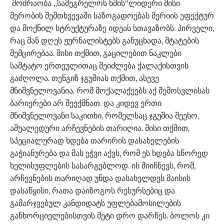
მოძრაობა „სამეგრელოს ხმის“ლიდერი მისი
მერობის შემთხვევაში საზოგადოებას მერიის ეფექტურ
და მოქნილ სტრუქტურაზე იდეას სთავაზობს. პირველი,
რაც მან დღეს ჟურნალისტებს განუცხადა, შტატების
შემცირებაა. მისი თქმით, გაცილებით ნაკლები
საშტატო ერთეულითაც შეიძლება ქალაქისთვის
გაძღოლა. თენგიზ ჯგუშიას თქმით, ასევე
მნიშვნელოვანია, რომ მოქალაქეებს აქ შემოსვლისას
ბარიერები არ შეექმნათ. და კიდევ ერთი
მნიშვნელოვანი საკითხი, რომელსაც ჯგუშია შეეხო,
აშუალედური არჩევნების თარიღია. მისი თქმით,
სპეციალურად ხდება თარირის დასახელების
გაჭიანურება და მას ეჭვი აქვს, რომ ეს ხდება სწორედ
ხელისუფლების სასარგებლოდ. ის მიიჩნევს, რომ,
არჩევნების თარიღად უნდა დასახელდეს მაისის
დასაწყისი, რათა დაიზოგოს რესურსებიც და
გამარჯვებულ კანდიდატს უფლებამოსილების
განხორციელებისთვის მეტი დრო დარჩეს. ბოლოს კი