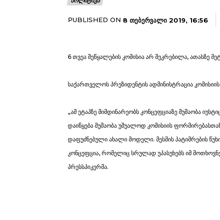
ᲞᲝᲚᲘᲢᲘᲙᲐ
PUBLISHED ON
8 ᲗᲔᲑᲔᲠᲕᲐᲚᲘ 2019, 16:56
6 თვეა შეწყალების კომისია არ შეკრებილა, ათასზე მე
საქართველოს პრეზიდენტის ადმინისტრაცია კომისიის 
„ამ ეტაპზე მიმდინარეობს კონცეფციაზე მუშაობა იუსტ
დაიწყება მუშაობა უშუალოდ კომისიის ფორმირებასთან
დაფუძნებული ახალი მოდელი. მესმის პატიმრების წუხი
კონცეფცია, რომელიც სრულად უპასუხებს იმ მოთხოვნე
პრესსპიკერმა.