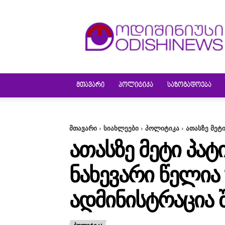
ODISHINEWS
ᲛᲗᲐᲕᲐᲠᲘ
ᲞᲝᲚᲘᲢᲘᲙᲐ
ᲡᲐᲖᲝᲒᲐᲓᲝᲔᲑᲐ
მთავარი
სიახლეები
პოლიტიკა
ათასზე მეტ
ᲐᲗᲐᲡᲖᲔ ᲛᲔᲢᲘ ᲞᲐᲢ
ᲜᲐᲮᲔᲕᲐᲠᲘ ᲬᲔᲚᲘᲐ
ᲐᲓᲛᲘᲜᲘᲡᲢᲠᲐᲪᲘᲐ 