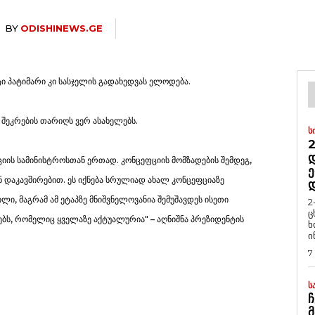
BY
ODISHINEWS.GE
ტი პატიმარი კი სასჯელის გადახედვას ელოდება.
შეკრების თარიღს ვერ ასახელებს.
Ს
2
Დ
იციის სამინისტროსთან ერთად. კონცეფციის მომზადების შემდეგ,
Ე
 დაკავშირებით. ეს იქნება სრულიად ახალ კონცეფციაზე
ლი, მაგრამ ამ ეტაპზე მნიშვნელოვანია შემუშავდეს ისეთი
2
ც
ბს, რომელიც ყველაზე აქტუალურია" – აღნიშნა პრეზიდენტის
ხ
ი
7
Ს
Ჩ
Მ