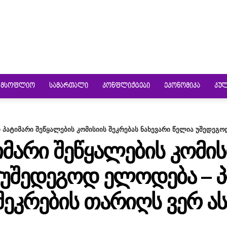
ᲛᲡᲝᲤᲚᲘᲝ
ᲡᲐᲛᲐᲠᲗᲐᲚᲘ
ᲙᲝᲜᲤᲚᲘᲥᲢᲔᲑᲘ
ᲔᲙᲝᲜᲝᲛᲘᲙᲐ
ᲙᲣ
ი პატიმარი შეწყალების კომისიის შეკრებას ნახევარი წელია უშედეგო
ᲘᲛᲐᲠᲘ ᲨᲔᲬᲧᲐᲚᲔᲑᲘᲡ ᲙᲝᲛᲘᲡ
 ᲣᲨᲔᲓᲔᲒᲝᲓ ᲔᲚᲝᲓᲔᲑᲐ – 
ᲨᲔᲙᲠᲔᲑᲘᲡ ᲗᲐᲠᲘᲦᲡ ᲕᲔᲠ Ა