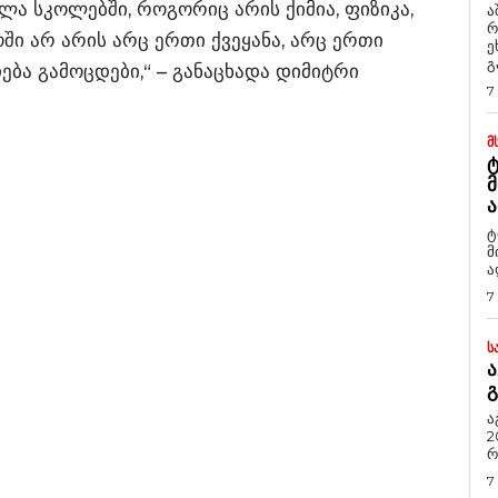
ლა სკოლებში, როგორიც არის ქიმია, ფიზიკა,
ა
რ
ი არ არის არც ერთი ქვეყანა, არც ერთი
ეხმაუ
გ
ება გამოცდები,“ – განაცხადა დიმიტრი
7
Მ
Ტ
Მ
Ა
ტ
მ
ა
7
Ს
Ა
Გ
ა
2
რ
7