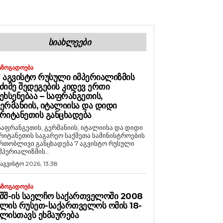
ᲡᲘᲐᲮᲚᲔᲔᲑᲘ
ᲐᲖᲝᲒᲐᲓᲝᲔᲑᲐ
 ᲐᲒᲕᲘᲡᲢᲝ ᲠᲣᲡᲣᲚᲘ ᲘᲛᲞᲔᲠᲘᲐᲚᲘᲖᲛᲘᲡ
ᲫᲘᲛᲔ ᲨᲔᲓᲔᲒᲔᲑᲘᲡ ᲙᲘᲓᲔᲕ ᲔᲠᲗᲘ
ᲔᲮᲡᲔᲜᲔᲑᲐᲐ – ᲡᲐᲤᲠᲐᲜᲒᲔᲗᲘᲡ,
ᲔᲠᲛᲐᲜᲘᲘᲡ, ᲘᲢᲐᲚᲘᲘᲡᲐ ᲓᲐ ᲓᲘᲓᲘ
ᲠᲘᲢᲐᲜᲔᲗᲘᲡ ᲒᲐᲜᲪᲮᲐᲓᲔᲑᲐ
საფრანგეთის, გერმანიის, იტალიისა და დიდი
რიტანეთის საგარეო საქმეთა სამინისტროების
რთობლივი განცხადება 7 აგვისტო რუსული
მპერიალიზმის...
 აგვისტო 2026, 13:38
ᲐᲖᲝᲒᲐᲓᲝᲔᲑᲐ
ᲨᲨ-ᲘᲡ ᲡᲐᲔᲚᲩᲝ ᲡᲐᲥᲐᲠᲗᲕᲔᲚᲝᲨᲘ 2008
ᲚᲘᲡ ᲠᲣᲡᲔᲗ-ᲡᲐᲥᲐᲠᲗᲕᲔᲚᲝᲡ ᲝᲛᲘᲡ 18-
ᲚᲘᲡᲗᲐᲕᲡ ᲔᲮᲛᲐᲣᲠᲔᲑᲐ