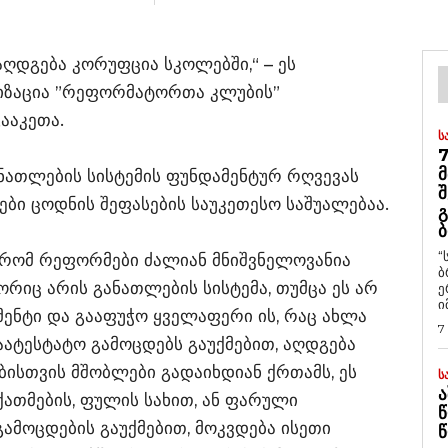
აღდგება კორუფცია სკოლებში,“ – ეს
იზაცია ”რეფორმატორთა კლუბის”
ააკეთა.
Ს
7
Მ
განათლების სისტემის ფუნდამენტურ რღვევას
Შ
დები ცოდნის შეფასების საუკეთესო საშუალებაა.
Გ
Ბ
“
, რომ რეფორმები ძალიან მნიშვნელოვანია
ბ
რიც არის განათლების სისტემა, თუმცა ეს არ
ე
ი
მენტი და გააფუჭო ყველაფერი ის, რაც ახლა
7
აატესტატო გამოცდებს გაუქმებით, აღდგება
ბისთვის მშობლები გადაიხდიან ქრთამს, ეს
Ს
Ა
ქათმების, ფულის სახით, ან ფარული
Წ
გამოცდების გაუქმებით, მოკვდება ისეთი
Წ