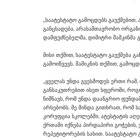
„საატესტატო გამოცდებს გაუქმებით, 
განცხადება, არასამთავრობო ორგან
დამფუძნებელმა, დიმიტრი შაშკინმა გ
მისი თქმით, საატესტატო გაუქმება 
გამოიწვევს. შაშიკნის თქმით, გამოც
„ყველას უნდა გვესმოდეს ერთი რამ
განსაკუთრებით ისეთ სფეროში, როგო
ნიშნავს, რომ უნდა დაანგრიო ფუნდა
არსებობს. მე მინდა გითხრათ, რომ ს
კორუფცია სკოლებში, ატესტატის აღე
ქრთამი იქნება პირდაპირი გოჭების, 
რეპეტიტორების სახით. საატესტატო 