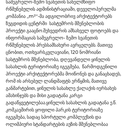
სამეგრელო-ზემო სვანეთის სახელმწიფო
რწმუნებულის ადმინისტრაციაში, დეველოპერულმა
კომპანია „m²“-მა ადგილობრივ არქიტექტორებს
ზუგდიდის ცენტრში სასტუმროს მშენებლობის
პროექტი გააცნო.შეხვედრის ამსახველ ფოტოებს და
ინფორმაციას სამეგრელო- ზემო სვანეთის
რწმუნებულის პრესსამსახური ავრცელებს. მათივე
ცნობით, ოთხვარსკვლავიანი, 120 ნომრიანი
სასტუმროს მშენებლობა, დღევანდელი ყინულის
სასახლის ტერიტორიაზე იგეგმება, წარმოდგენილი
პროექტი არქიტექტორებმა მოიწონეს და განაცხადეს,
რომ ის არსებულ ლანდშაფტს ერწყმის, მათივე
განმარტებით, ყინულის სასახლე ქალაქის იერსახეს
ამახინჯებს და მისი გადატანა კარგი
გადაწყვეტილებაა.ყინულის სასახლის გადატანა ე.წ.
კომკავშირის ყოფილი პარკის ტერიტორიაზე
იგეგმება, სადაც სპორტული კომპლექსის და
ოლიმპიური სტანდარტების აუზის მშენებლობაა