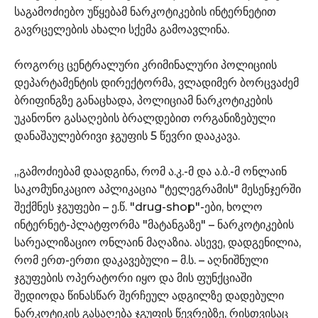
საგამოძიებო უწყებამ ნარკოტიკების ინტერნეტით
გავრცელების ახალი სქემა გამოავლინა.
როგორც ცენტრალური კრიმინალური პოლიციის
დეპარტამენტის დირექტორმა, ვლადიმერ ბორცვაძემ
ბრიფინგზე განაცხადა, პოლიციამ ნარკოტიკების
უკანონო გასაღების ბრალდებით ორგანიზებული
დანაშაულებრივი ჯგუფის 5 წევრი დააკავა.
„გამოძიებამ დაადგინა, რომ ა.კ.-მ და ა.ბ.-მ ონლაინ
საკომუნიკაციო აპლიკაცია "ტელეგრამის" მესენჯერში
შექმნეს ჯგუფები – ე.წ. "drug-shop"-ები, ხოლო
ინტერნეტ-პლატფორმა "მატანგაზე" – ნარკოტიკების
სარეალიზაციო ონლაინ მაღაზია. ასევე, დადგენილია,
რომ ერთ-ერთი დაკავებული – მ.ს. – აღნიშნული
ჯგუფების ოპერატორი იყო და მის ფუნქციაში
შედიოდა წინასწარ შერჩეულ ადგილზე დადებული
ნარკოტიკის გასაღება ჯგუფის წევრებზე, რისთვისაც