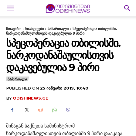
მთავარი
სიახლეები
სამართალი
სპეცოპერაცია თბილისში.
ნარკოდანაშაულისთვის დაკავებულია 9 პირი
ᲡᲞᲔᲪᲝᲞᲔᲠᲐᲪᲘᲐ ᲗᲑᲘᲚᲘᲡᲨᲘ.
ᲜᲐᲠᲙᲝᲓᲐᲜᲐᲨᲐᲣᲚᲘᲡᲗᲕᲘᲡ
ᲓᲐᲙᲐᲕᲔᲑᲣᲚᲘᲐ 9 ᲞᲘᲠᲘ
ᲡᲐᲛᲐᲠᲗᲐᲚᲘ
PUBLISHED ON
25 ᲘᲐᲜᲕᲐᲠᲘ 2019, 10:40
BY
ODISHINEWS.GE
შინაგან საქმეთა სამინისტრომ
ნარკოდანაშაულისთვის თბილისში 9 პირი დააკავა.