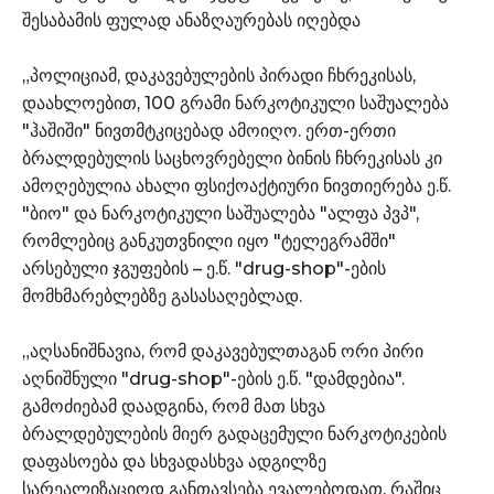
შესაბამის ფულად ანაზღაურებას იღებდა
„პოლიციამ, დაკავებულების პირადი ჩხრეკისას,
დაახლოებით, 100 გრამი ნარკოტიკული საშუალება
"ჰაშიში" ნივთმტკიცებად ამოიღო. ერთ-ერთი
ბრალდებულის საცხოვრებელი ბინის ჩხრეკისას კი
ამოღებულია ახალი ფსიქოაქტიური ნივთიერება ე.წ.
"ბიო" და ნარკოტიკული საშუალება "ალფა პვპ",
რომლებიც განკუთვნილი იყო "ტელეგრამში"
არსებული ჯგუფების – ე.წ. "drug-shop"-ების
მომხმარებლებზე გასასაღებლად.
„აღსანიშნავია, რომ დაკავებულთაგან ორი პირი
აღნიშნული "drug-shop"-ების ე.წ. "დამდებია".
გამოძიებამ დაადგინა, რომ მათ სხვა
ბრალდებულების მიერ გადაცემული ნარკოტიკების
დაფასოება და სხვადასხვა ადგილზე
სარეალიზაციოდ განთავსება ევალებოდათ, რაშიც