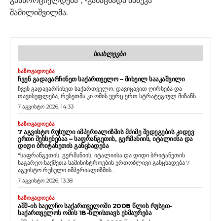
განხორციელდება", -განაცხადა მამუკა
შამილიშვილმა.
ᲡᲘᲐᲮᲚᲔᲔᲑᲘ
ᲡᲐᲖᲝᲒᲐᲓᲝᲔᲑᲐ
ᲩᲕᲔᲜ ᲒᲐᲓᲐᲕᲐᲠᲩᲘᲜᲔᲗ ᲡᲐᲥᲐᲠᲗᲕᲔᲚᲝ – ᲛᲘᲮᲔᲘᲚ ᲡᲐᲐᲙᲐᲨᲕᲘᲚᲘ
ჩვენ გადავარჩინეთ საქართველო, დავიცავით ღირსება და
თავისუფლება, რუსეთმა კი ომის ვერც ერთ სტრატეგიულ მიზანს...
7 აგვისტო 2026, 14:33
ᲡᲐᲖᲝᲒᲐᲓᲝᲔᲑᲐ
7 ᲐᲒᲕᲘᲡᲢᲝ ᲠᲣᲡᲣᲚᲘ ᲘᲛᲞᲔᲠᲘᲐᲚᲘᲖᲛᲘᲡ ᲛᲫᲘᲛᲔ ᲨᲔᲓᲔᲒᲔᲑᲘᲡ ᲙᲘᲓᲔᲕ
ᲔᲠᲗᲘ ᲨᲔᲮᲡᲔᲜᲔᲑᲐᲐ – ᲡᲐᲤᲠᲐᲜᲒᲔᲗᲘᲡ, ᲒᲔᲠᲛᲐᲜᲘᲘᲡ, ᲘᲢᲐᲚᲘᲘᲡᲐ ᲓᲐ
ᲓᲘᲓᲘ ᲑᲠᲘᲢᲐᲜᲔᲗᲘᲡ ᲒᲐᲜᲪᲮᲐᲓᲔᲑᲐ
“საფრანგეთის, გერმანიის, იტალიისა და დიდი ბრიტანეთის
საგარეო საქმეთა სამინისტროების ერთობლივი განცხადება 7
აგვისტო რუსული იმპერიალიზმის...
7 აგვისტო 2026, 13:38
ᲡᲐᲖᲝᲒᲐᲓᲝᲔᲑᲐ
ᲐᲨᲨ-ᲘᲡ ᲡᲐᲔᲚᲩᲝ ᲡᲐᲥᲐᲠᲗᲕᲔᲚᲝᲨᲘ 2008 ᲬᲚᲘᲡ ᲠᲣᲡᲔᲗ-
ᲡᲐᲥᲐᲠᲗᲕᲔᲚᲝᲡ ᲝᲛᲘᲡ 18-ᲬᲚᲘᲡᲗᲐᲕᲡ ᲔᲮᲛᲐᲣᲠᲔᲑᲐ