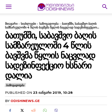
მთავარი
სიახლეები
საზოგადოება
ბათუმში, საბავშვო ბაღის
სამზარეულოში 4 წლის ბავშვმა წყლის ნაცვლად სადეზინფექციო...
ᲑᲐᲗᲣᲛᲨᲘ, ᲡᲐᲑᲐᲕᲨᲕᲝ ᲑᲐᲦᲘᲡ
ᲡᲐᲛᲖᲐᲠᲔᲣᲚᲝᲨᲘ 4 ᲬᲚᲘᲡ
ᲑᲐᲕᲨᲕᲛᲐ ᲬᲧᲚᲘᲡ ᲜᲐᲪᲕᲚᲐᲓ
ᲡᲐᲓᲔᲖᲘᲜᲤᲔᲥᲪᲘᲝ ᲮᲡᲜᲐᲠᲘ
ᲓᲐᲚᲘᲐ
ᲡᲐᲖᲝᲒᲐᲓᲝᲔᲑᲐ
PUBLISHED ON
23 ᲘᲐᲜᲕᲐᲠᲘ 2019, 10:28
BY
ODISHINEWS.GE