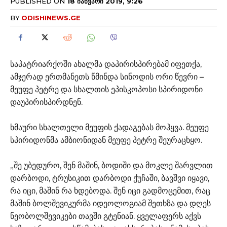
PUBLISHED ON
18 ᲘᲐᲜᲕᲐᲠᲘ 2019, 9:26
BY
ODISHINEWS.GE
საპატრიარქოში ახალმა დაპირისპირებამ იფეთქა,
ამჯერად ერთმანეთს წმინდა სინოდის ორი წევრი –
მეუფე პეტრე და სხალთის ეპისკოპოსი სპირიდონი
დაუპირისპირდნენ.
ხმაური სხალთელი მეუფის ქადაგებას მოჰყვა. მეუფე
სპირიდონმა ამბიონიდან მეუფე პეტრე შეურაცხყო.
„შე უბედურო, შენ მაშინ, ბოდიში და მოკლე შარვლით
დარბოდი, ტრუსიკით დარბოდი ქუჩაში, ბავშვი იყავი,
რა იცი, მაშინ რა ხდებოდა. შენ იცი გადმოცემით, რაც
მაშინ ბოლშევიკურმა იდეოლოგიამ შეთხზა და დღეს
ნეობოლშევიკები თავში გტენიან. ყველაფერს აქვს