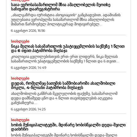
ᲡᲐᲘᲐ-ᲔᲕᲠᲝᲡᲐᲡᲐᲛᲐᲠᲗᲚᲝᲛ ᲛᲖᲘᲐ ᲐᲛᲐᲦᲚᲝᲑᲔᲚᲘᲡ ᲛᲔᲝᲗᲮᲔ
ᲡᲐᲩᲘᲕᲐᲠᲘ ᲓᲐᲐᲠᲔᲒᲘᲡᲢᲠᲘᲠᲐ
„ახალგაზრდა იურისტთა ასოციაციის“ განცხადებით, ადამიანის
უფლებათა ევროპულმა სასამართლომ მზია ამაღლობელის
მიმართ წარმოებულ პოლიტიკურად მოტივირებულ...
6 აგვისტო 2026, 16:56
ᲡᲘᲐᲮᲚᲔᲔᲑᲘ
ᲜᲘᲙᲐ ᲛᲔᲚᲘᲐᲡ ᲡᲐᲡᲐᲛᲐᲠᲗᲚᲝᲡ ᲣᲞᲐᲢᲘᲕᲪᲔᲛᲚᲝᲑᲘᲡ ᲡᲐᲥᲛᲔᲖᲔ 1 ᲬᲚᲘᲗ
ᲓᲐ 6 ᲗᲕᲘᲗ ᲞᲐᲢᲘᲛᲠᲝᲑᲐ ᲛᲘᲔᲡᲐᲯᲐ
კოალიცია ცვლილებისთვის ერთ-ერთ ლიდერს, ნიკა მელიას
სასამართლოს უპატივცემულობის საქმეზე 1 წლით და 6 თვით...
6 აგვისტო 2026, 14:49
ᲡᲘᲐᲮᲚᲔᲔᲑᲘ
ᲓᲔᲓᲐᲡ, ᲠᲝᲛᲔᲚᲛᲐᲪ ᲑᲐᲗᲣᲛᲘᲡ ᲡᲐᲛᲨᲝᲑᲘᲐᲠᲝᲨᲘ ᲐᲮᲐᲚᲨᲝᲑᲘᲚᲘ
ᲛᲝᲙᲚᲐ, 4-ᲬᲚᲘᲐᲜᲘ ᲞᲐᲢᲘᲛᲠᲝᲑᲐ ᲛᲘᲣᲡᲐᲯᲔᲡ
ახალშობილის განზრახ მკვლელობის ფაქტზე, სასამართლომ
დედა დამნაშვედ ცნო და 4 წლით თავისუფლების აღკვეთა
განუსაზღვრა....
6 აგვისტო 2026, 14:25
ᲡᲘᲐᲮᲚᲔᲔᲑᲘ
ᲮᲝᲑᲘᲡ ᲛᲣᲜᲘᲪᲘᲞᲐᲚᲘᲢᲔᲢᲨᲘ, ᲛᲓᲘᲜᲐᲠᲔ ᲮᲝᲑᲘᲡᲬᲧᲐᲚᲨᲘ ᲓᲔᲓᲐ-ᲨᲕᲘᲚᲘ
ᲓᲐᲘᲮᲠᲩᲝ
ხობის მუნიციპალიტეტში მდინარე ხობისწყალში დედა-შვილი