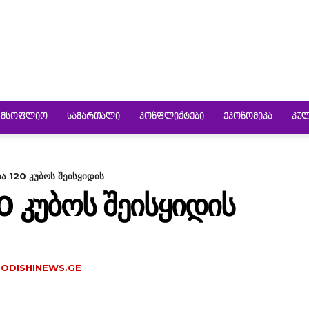
ᲛᲡᲝᲤᲚᲘᲝ
ᲡᲐᲛᲐᲠᲗᲐᲚᲘ
ᲙᲝᲜᲤᲚᲘᲥᲢᲔᲑᲘ
ᲔᲙᲝᲜᲝᲛᲘᲙᲐ
ᲙᲣ
ა 120 კუბოს შეისყიდის
0 ᲙᲣᲑᲝᲡ ᲨᲔᲘᲡᲧᲘᲓᲘᲡ
ODISHINEWS.GE