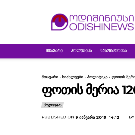
ODISHINEWS
ᲛᲗᲐᲕᲐᲠᲘ
ᲞᲝᲚᲘᲢᲘᲙᲐ
ᲡᲐᲖᲝᲒᲐᲓᲝᲔᲑᲐ
მთავარი
სიახლეები
პოლიტიკა
ფოთის მერი
ᲤᲝᲗᲘᲡ ᲛᲔᲠᲘᲐ 12
ᲞᲝᲚᲘᲢᲘᲙᲐ
PUBLISHED ON
BY
9 ᲘᲐᲜᲕᲐᲠᲘ 2019, 14:12