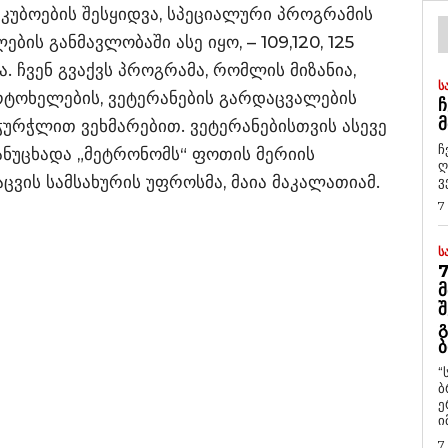
კუბოების შესყიდვა, სპეციალური პროგრამის
ის განმავლობაში ასე იყო, – 109,120, 125
 ჩვენ გვაქვს პროგრამა, რომლის მიზანია,
Ს
ტოხელების, ვეტერანების გარდაცვალების
Ჩ
Მ
 ჭურჭლით ვეხმარებით. ვეტერანებისთვის ასევე
ჩ
განუცხადა „მეტრონომს“ ფოთის მერიის
ღ
ვის სამსახურის უფროსმა, მაია მაკალათიამ.
ვ
7
Ს
7
Მ
Შ
Გ
Ბ
“
ბ
ე
ი
7