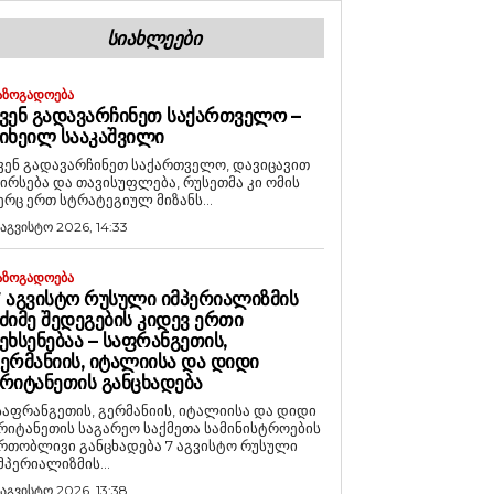
ᲡᲘᲐᲮᲚᲔᲔᲑᲘ
ᲐᲖᲝᲒᲐᲓᲝᲔᲑᲐ
ᲕᲔᲜ ᲒᲐᲓᲐᲕᲐᲠᲩᲘᲜᲔᲗ ᲡᲐᲥᲐᲠᲗᲕᲔᲚᲝ –
ᲘᲮᲔᲘᲚ ᲡᲐᲐᲙᲐᲨᲕᲘᲚᲘ
ვენ გადავარჩინეთ საქართველო, დავიცავით
ირსება და თავისუფლება, რუსეთმა კი ომის
ერც ერთ სტრატეგიულ მიზანს...
 აგვისტო 2026, 14:33
ᲐᲖᲝᲒᲐᲓᲝᲔᲑᲐ
 ᲐᲒᲕᲘᲡᲢᲝ ᲠᲣᲡᲣᲚᲘ ᲘᲛᲞᲔᲠᲘᲐᲚᲘᲖᲛᲘᲡ
ᲫᲘᲛᲔ ᲨᲔᲓᲔᲒᲔᲑᲘᲡ ᲙᲘᲓᲔᲕ ᲔᲠᲗᲘ
ᲔᲮᲡᲔᲜᲔᲑᲐᲐ – ᲡᲐᲤᲠᲐᲜᲒᲔᲗᲘᲡ,
ᲔᲠᲛᲐᲜᲘᲘᲡ, ᲘᲢᲐᲚᲘᲘᲡᲐ ᲓᲐ ᲓᲘᲓᲘ
ᲠᲘᲢᲐᲜᲔᲗᲘᲡ ᲒᲐᲜᲪᲮᲐᲓᲔᲑᲐ
საფრანგეთის, გერმანიის, იტალიისა და დიდი
რიტანეთის საგარეო საქმეთა სამინისტროების
რთობლივი განცხადება 7 აგვისტო რუსული
მპერიალიზმის...
 აგვისტო 2026, 13:38