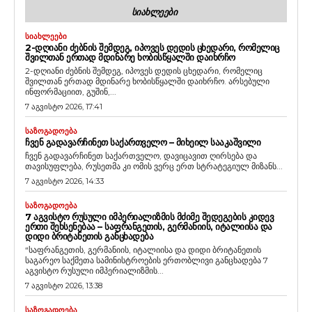
ᲡᲘᲐᲮᲚᲔᲔᲑᲘ
ᲡᲘᲐᲮᲚᲔᲔᲑᲘ
2-ᲓᲦᲘᲐᲜᲘ ᲫᲔᲑᲜᲘᲡ ᲨᲔᲛᲓᲔᲒ, ᲘᲞᲝᲕᲔᲡ ᲓᲔᲓᲘᲡ ᲪᲮᲔᲓᲐᲠᲘ, ᲠᲝᲛᲔᲚᲘᲪ
ᲨᲕᲘᲚᲗᲐᲜ ᲔᲠᲗᲐᲓ ᲛᲓᲘᲜᲐᲠᲔ ᲮᲝᲑᲘᲡᲬᲧᲐᲚᲨᲘ ᲓᲐᲘᲮᲠᲩᲝ
2-დღიანი ძებნის შემდეგ, იპოვეს დედის ცხედარი, რომელიც
შვილთან ერთად მდინარე ხობისწყალში დაიხრჩო. არსებული
ინფორმაციით, გუშინ,...
7 აგვისტო 2026, 17:41
ᲡᲐᲖᲝᲒᲐᲓᲝᲔᲑᲐ
ᲩᲕᲔᲜ ᲒᲐᲓᲐᲕᲐᲠᲩᲘᲜᲔᲗ ᲡᲐᲥᲐᲠᲗᲕᲔᲚᲝ – ᲛᲘᲮᲔᲘᲚ ᲡᲐᲐᲙᲐᲨᲕᲘᲚᲘ
ჩვენ გადავარჩინეთ საქართველო, დავიცავით ღირსება და
თავისუფლება, რუსეთმა კი ომის ვერც ერთ სტრატეგიულ მიზანს...
7 აგვისტო 2026, 14:33
ᲡᲐᲖᲝᲒᲐᲓᲝᲔᲑᲐ
7 ᲐᲒᲕᲘᲡᲢᲝ ᲠᲣᲡᲣᲚᲘ ᲘᲛᲞᲔᲠᲘᲐᲚᲘᲖᲛᲘᲡ ᲛᲫᲘᲛᲔ ᲨᲔᲓᲔᲒᲔᲑᲘᲡ ᲙᲘᲓᲔᲕ
ᲔᲠᲗᲘ ᲨᲔᲮᲡᲔᲜᲔᲑᲐᲐ – ᲡᲐᲤᲠᲐᲜᲒᲔᲗᲘᲡ, ᲒᲔᲠᲛᲐᲜᲘᲘᲡ, ᲘᲢᲐᲚᲘᲘᲡᲐ ᲓᲐ
ᲓᲘᲓᲘ ᲑᲠᲘᲢᲐᲜᲔᲗᲘᲡ ᲒᲐᲜᲪᲮᲐᲓᲔᲑᲐ
“საფრანგეთის, გერმანიის, იტალიისა და დიდი ბრიტანეთის
საგარეო საქმეთა სამინისტროების ერთობლივი განცხადება 7
აგვისტო რუსული იმპერიალიზმის...
7 აგვისტო 2026, 13:38
ᲡᲐᲖᲝᲒᲐᲓᲝᲔᲑᲐ