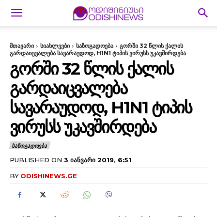
მთავარი
სიახლეები
საზოგადოება
გორში 32 წლის ქალის
გარდაიცვალება სავარაუდოდ, H1N1 ტიპის ვირუსს უკავშირდება
ᲒᲝᲠᲨᲘ 32 ᲬᲚᲘᲡ ᲥᲐᲚᲘᲡ
ᲒᲐᲠᲓᲐᲘᲪᲕᲐᲚᲔᲑᲐ
ᲡᲐᲕᲐᲠᲐᲣᲓᲝᲓ, H1N1 ᲢᲘᲞᲘᲡ
ᲕᲘᲠᲣᲡᲡ ᲣᲙᲐᲕᲨᲘᲠᲓᲔᲑᲐ
ᲡᲐᲖᲝᲒᲐᲓᲝᲔᲑᲐ
PUBLISHED ON
3 ᲘᲐᲜᲕᲐᲠᲘ 2019, 6:51
BY
ODISHINEWS.GE