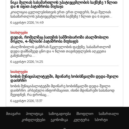
ᲜᲘᲙᲐ ᲛᲔᲚᲘᲐᲡ ᲡᲐᲡᲐᲛᲐᲠᲗᲚᲝᲡ ᲣᲞᲐᲢᲘᲕᲪᲔᲛᲚᲝᲑᲘᲡ ᲡᲐᲥᲛᲔᲖᲔ 1 ᲬᲚᲘᲗ
ᲓᲐ 6 ᲗᲕᲘᲗ ᲞᲐᲢᲘᲛᲠᲝᲑᲐ ᲛᲘᲔᲡᲐᲯᲐ
კოალიცია ცვლილებისთვის ერთ-ერთ ლიდერს, ნიკა მელიას
სასამართლოს უპატივცემულობის საქმეზე 1 წლით და 6 თვით...
6 აგვისტო 2026, 14:49
ᲡᲘᲐᲮᲚᲔᲔᲑᲘ
ᲓᲔᲓᲐᲡ, ᲠᲝᲛᲔᲚᲛᲐᲪ ᲑᲐᲗᲣᲛᲘᲡ ᲡᲐᲛᲨᲝᲑᲘᲐᲠᲝᲨᲘ ᲐᲮᲐᲚᲨᲝᲑᲘᲚᲘ
ᲛᲝᲙᲚᲐ, 4-ᲬᲚᲘᲐᲜᲘ ᲞᲐᲢᲘᲛᲠᲝᲑᲐ ᲛᲘᲣᲡᲐᲯᲔᲡ
ახალშობილის განზრახ მკვლელობის ფაქტზე, სასამართლომ
დედა დამნაშვედ ცნო და 4 წლით თავისუფლების აღკვეთა
განუსაზღვრა....
6 აგვისტო 2026, 14:25
ᲡᲘᲐᲮᲚᲔᲔᲑᲘ
ᲮᲝᲑᲘᲡ ᲛᲣᲜᲘᲪᲘᲞᲐᲚᲘᲢᲔᲢᲨᲘ, ᲛᲓᲘᲜᲐᲠᲔ ᲮᲝᲑᲘᲡᲬᲧᲐᲚᲨᲘ ᲓᲔᲓᲐ-ᲨᲕᲘᲚᲘ
ᲓᲐᲘᲮᲠᲩᲝ
ხობის მუნიციპალიტეტში მდინარე ხობისწყალში დედა-შვილი
დაიხრჩო. არსებული ინფორმაციით, ისინი მდინარეში საბანაოდ
შევიდნენ, რა დროსაც...
6 აგვისტო 2026, 13:37
მთავარი
პოლიტიკა
საზოგადოება
მსოფლიო
სამართალი
კონფლიქტები
ეკონომიკა
კულტურა
სპორტი