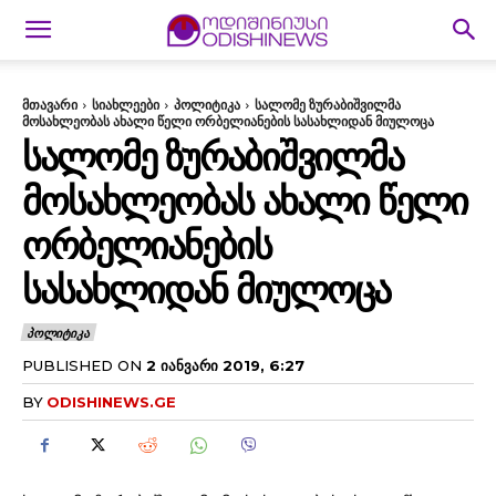
მთავარი
სიახლეები
პოლიტიკა
სალომე ზურაბიშვილმა
მოსახლეობას ახალი წელი ორბელიანების სასახლიდან მიულოცა
ᲡᲐᲚᲝᲛᲔ ᲖᲣᲠᲐᲑᲘᲨᲕᲘᲚᲛᲐ
ᲛᲝᲡᲐᲮᲚᲔᲝᲑᲐᲡ ᲐᲮᲐᲚᲘ ᲬᲔᲚᲘ
ᲝᲠᲑᲔᲚᲘᲐᲜᲔᲑᲘᲡ
ᲡᲐᲡᲐᲮᲚᲘᲓᲐᲜ ᲛᲘᲣᲚᲝᲪᲐ
ᲞᲝᲚᲘᲢᲘᲙᲐ
PUBLISHED ON
2 ᲘᲐᲜᲕᲐᲠᲘ 2019, 6:27
BY
ODISHINEWS.GE