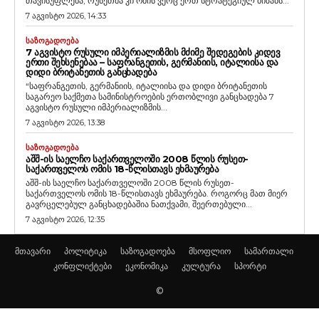
თავისუფლება, რუსეთმა კი ომის ვერც ერთ სტრატეგიულ მიზანს...
7 აგვისტო 2026, 14:33
ᲡᲐᲖᲝᲒᲐᲓᲝᲔᲑᲐ
7 ᲐᲒᲕᲘᲡᲢᲝ ᲠᲣᲡᲣᲚᲘ ᲘᲛᲞᲔᲠᲘᲐᲚᲘᲖᲛᲘᲡ ᲛᲫᲘᲛᲔ ᲨᲔᲓᲔᲒᲔᲑᲘᲡ ᲙᲘᲓᲔᲕ
ᲔᲠᲗᲘ ᲨᲔᲮᲡᲔᲜᲔᲑᲐᲐ – ᲡᲐᲤᲠᲐᲜᲒᲔᲗᲘᲡ, ᲒᲔᲠᲛᲐᲜᲘᲘᲡ, ᲘᲢᲐᲚᲘᲘᲡᲐ ᲓᲐ
ᲓᲘᲓᲘ ᲑᲠᲘᲢᲐᲜᲔᲗᲘᲡ ᲒᲐᲜᲪᲮᲐᲓᲔᲑᲐ
“საფრანგეთის, გერმანიის, იტალიისა და დიდი ბრიტანეთის
საგარეო საქმეთა სამინისტროების ერთობლივი განცხადება 7
აგვისტო რუსული იმპერიალიზმის...
7 აგვისტო 2026, 13:38
ᲡᲐᲖᲝᲒᲐᲓᲝᲔᲑᲐ
ᲐᲨᲨ-ᲘᲡ ᲡᲐᲔᲚᲩᲝ ᲡᲐᲥᲐᲠᲗᲕᲔᲚᲝᲨᲘ 2008 ᲬᲚᲘᲡ ᲠᲣᲡᲔᲗ-
ᲡᲐᲥᲐᲠᲗᲕᲔᲚᲝᲡ ᲝᲛᲘᲡ 18-ᲬᲚᲘᲡᲗᲐᲕᲡ ᲔᲮᲛᲐᲣᲠᲔᲑᲐ
აშშ-ის საელჩო საქართველოში 2008 წლის რუსეთ-
საქართველოს ომის 18-წლისთავს ეხმაურება. როგორც მათ მიერ
გავრცელებულ განცხადებაშია ნათქვამი, შეერთებული...
7 აგვისტო 2026, 12:35
მთავარი
პოლიტიკა
საზოგადოება
მსოფლიო
სამართალი
კონფლიქტები
ეკონომიკა
კულტურა
სპორტი
©