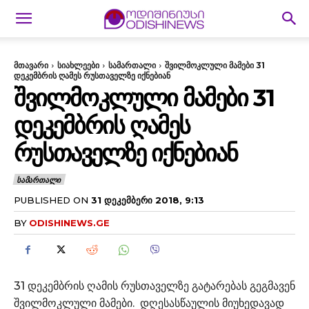
მთავარი
სიახლეები
სამართალი
შვილმოკლული მამები 31
დეკემბრის ღამეს რუსთაველზე იქნებიან
ᲨᲕᲘᲚᲛᲝᲙᲚᲣᲚᲘ ᲛᲐᲛᲔᲑᲘ 31
ᲓᲔᲙᲔᲛᲑᲠᲘᲡ ᲦᲐᲛᲔᲡ
ᲠᲣᲡᲗᲐᲕᲔᲚᲖᲔ ᲘᲥᲜᲔᲑᲘᲐᲜ
ᲡᲐᲛᲐᲠᲗᲐᲚᲘ
PUBLISHED ON
31 ᲓᲔᲙᲔᲛᲑᲔᲠᲘ 2018, 9:13
BY
ODISHINEWS.GE
31 დეკემბრის ღამის რუსთაველზე გატარებას გეგმავენ
შვილმოკლული მამები. დღესასწაულის მიუხედავად