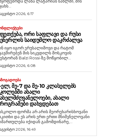
მყოფებოდა ლანა ლატარიას სახლში, მის
ჯახს...
 აგვისტო 2026, 6:17
ᲝᲜᲤᲚᲘᲥᲢᲔᲑᲘ
ᲤᲔᲗᲥᲔᲑᲐ, ᲝᲠᲘ ᲡᲐᲤᲚᲐᲕᲘ ᲓᲐ ᲠᲣᲡᲘ
ᲒᲔᲜᲔᲠᲚᲘᲡ ᲡᲐᲘᲓᲣᲛᲚᲝ ᲓᲐᲙᲠᲫᲐᲚᲕᲐ
ინ იყო იგორ ერუსალიმოვი და რატომ
კავშირებენ მის სიკვდილს მოსკოვის
ესტორან Balzi Rossi-ზე მოწყობილ...
 აგვისტო 2026, 6:08
ᲐᲖᲝᲒᲐᲓᲝᲔᲑᲐ
-ᲔᲚ, ᲛᲔ-7 ᲓᲐ ᲛᲔ-10 ᲙᲚᲐᲡᲔᲚᲔᲑᲡ
ᲙᲝᲚᲔᲑᲨᲘ ᲐᲮᲐᲚᲘ
ᲐᲮᲔᲚᲛᲫᲦᲕᲐᲜᲔᲚᲝᲔᲑᲘ, ᲐᲮᲐᲚᲘ
ᲠᲝᲒᲠᲐᲛᲔᲑᲘ ᲓᲐᲮᲕᲓᲔᲑᲐᲗ
ასკოლო ფორმა არ არის მეორეხარისხოვანი
აკითხი და ეს არის ერთ-ერთი მნიშვნელოვანი
იმართულება იქიდან გამომდინარე,...
 აგვისტო 2026, 16:49