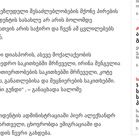
ი
ო
 შეზღუდული შესაძლებლობების მქონე პირების
6
იდენტის სასახლე არ არის ბოლომდე
თვის არის საჭირო და ჩვენ ამ ცვლილებებს
Კ
Ა
ნ.
ვ
უ
ლი დიასპორის, ასევე მოქალაქეობის
რ
მხედრო საკითხებში მრჩეველი, ირინა შენგელია
6
რთიერთობების საკითხებში მრჩეველი, კოტე
Ს
 განათლებისა და მეცნიერების საკითხებში.
1
 გუნდი“ , – განაცხადა სალომე
Ს
Ს
Პ
ს
ზიდენტის ადმინისტრაციაში პიერ ალექსანდრ
ს
მ
 ქართველი, ცხოვრობდა ემიგრაციაში და
5
დის წევრი გახდება.