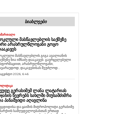
ᲡᲘᲐᲮᲚᲔᲔᲑᲘ
ᲐᲛᲐᲠᲗᲐᲚᲘ
ᲝᲙᲚᲣᲚᲘ ᲛᲐᲡᲬᲐᲕᲚᲔᲑᲚᲘᲡ ᲡᲐᲥᲛᲔᲖᲔ
ᲝᲠᲘ ᲐᲠᲐᲡᲠᲣᲚᲬᲚᲝᲕᲐᲜᲘ ᲒᲝᲒᲝ
ᲐᲐᲙᲐᲕᲔᲡ
ოკლული მასწავლებლის გიგა ავალიანის
აქმეზე ნია იმნაძე დააკავეს. გავრცელებული
ნფორმაციით, არასრულწლოვანი,
ავარაუდოდ, დაკავებისას შეუძლოდ...
 აგვისტო 2026, 6:46
ᲝᲚᲘᲢᲘᲙᲐ
ᲔᲣᲤᲔ ᲒᲔᲠᲐᲡᲘᲛᲔᲛ ᲚᲐᲜᲐ ᲚᲐᲢᲐᲠᲘᲐᲡ
ᲯᲐᲮᲘᲡ ᲬᲔᲕᲠᲔᲑᲡ ᲡᲐᲮᲚᲨᲘ ᲛᲘᲣᲡᲐᲛᲫᲘᲛᲠᲐ
Ა ᲞᲐᲜᲐᲨᲕᲘᲓᲘ ᲐᲦᲐᲕᲚᲘᲜᲐ
უგდიდისა და ცაიშის მიტროპოლიტი გერასიმე
პარქიის სამღვდელოებასთან ერთად