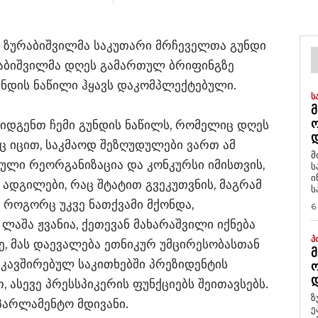
 ზურაბიშვილმა საკუთარი მრჩეველთა გუნდი
აბიშვილმა დღეს გამართულ ბრიფინგზე
უნდის ნაწილი ჰყავს დაკომპლექტებული.
Ს
Მ
დგენთ ჩემი გუნდის ნაწილს, რომელიც დღეს
Დ
ც იცით, საკმაოდ შეზღუდულები ვართ ამ
მ
რული რეორგანიზაცია და კონკურსი იმისთვის,
ს
ი
დგილები, რაც შტატით გვეკუთვნის, მაგრამ
ს
. როგორც უკვე ნათქვამი მქონდა,
6
ლაშა ჟვანია, ქეთევან მახარაშვილი იქნება
Პ
, მას დაევალება ეთნიკურ უმცირესობასთან
Მ
კავშირებულ საკითხებში პრეზიდენტის
Ო
Დ
 ასევე პრესსპიკერის ფუნქციებს შეითავსებს.
ზ
აპარლამენტო მდივანი.
ე