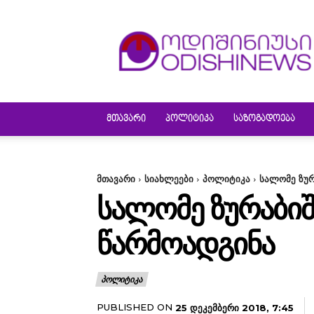
ODISHINEWS
ᲛᲗᲐᲕᲐᲠᲘ
ᲞᲝᲚᲘᲢᲘᲙᲐ
ᲡᲐᲖᲝᲒᲐᲓᲝᲔᲑᲐ
მთავარი
სიახლეები
პოლიტიკა
სალომე ზურ
ᲡᲐᲚᲝᲛᲔ ᲖᲣᲠᲐᲑᲘ
ᲬᲐᲠᲛᲝᲐᲓᲒᲘᲜᲐ
ᲞᲝᲚᲘᲢᲘᲙᲐ
PUBLISHED ON
25 ᲓᲔᲙᲔᲛᲑᲔᲠᲘ 2018, 7:45