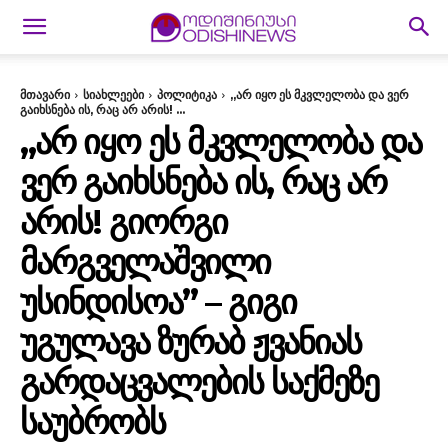
მთავარი
სიახლეები
პოლიტიკა
„არ იყო ეს მკვლელობა და ვერ
გაიხსნება ის, რაც არ არის! ...
„ᲐᲠ ᲘᲧᲝ ᲔᲡ ᲛᲙᲕᲚᲔᲚᲝᲑᲐ ᲓᲐ
ᲕᲔᲠ ᲒᲐᲘᲮᲡᲜᲔᲑᲐ ᲘᲡ, ᲠᲐᲪ ᲐᲠ
ᲐᲠᲘᲡ! ᲒᲘᲝᲠᲒᲘ
ᲛᲐᲠᲒᲕᲔᲚᲐᲨᲕᲘᲚᲘ
ᲣᲡᲘᲜᲓᲘᲡᲝᲐ” – ᲒᲘᲒᲘ
ᲣᲒᲣᲚᲐᲕᲐ ᲖᲣᲠᲐᲑ ᲟᲕᲐᲜᲘᲐᲡ
ᲒᲐᲠᲓᲐᲪᲕᲐᲚᲔᲑᲘᲡ ᲡᲐᲥᲛᲔᲖᲔ
ᲡᲐᲣᲑᲠᲝᲑᲡ