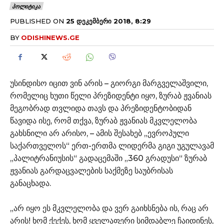
ᲞᲝᲚᲘᲢᲘᲙᲐ
PUBLISHED ON
25 ᲓᲔᲙᲔᲛᲑᲔᲠᲘ 2018, 8:29
BY
ODISHINEWS.GE
უსინდისო იცით ვინ არის – გიორგი მარგველაშვილი,
რომელიც ხუთი წელი პრეზიდენტი იყო, ზურაბ ჟვანიას
მეგობრად თვლიდა თავს და პრეზიდენტობიდან
წავიდა ისე, რომ თქვა, ზურაბ ჟვანიას მკვლელობა
გახსნილი არ არისო, – ამის შესახებ „ევროპული
საქართველოს“ ერთ-ერთმა ლიდერმა გიგი უგულავამ
„პალიტრანიუსის“ გადაცემაში „360 გრადუსი“ ზურაბ
ჟვანიას გარდაცვალების საქმეზე საუბრისას
განაცხადა.
„არ იყო ეს მკვლელობა და ვერ გაიხსნება ის, რაც არ
არის! ხომ ქექეს, ხომ ყველაფერი სიმდაბლე ჩაიდინეს,