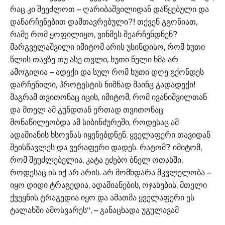
რაც კი შეეძლოთ – ღარიბაშვილიდან დაწყებული და
დანარჩენებით დამთავრებული?! თქვენ გგონიათ,
რამე რომ ყოფილიყო, ვინმეს შეარჩენდნენ?
მარგველაშვილი იმიტომ არის უსინდისო, რომ ხუთი
წლის თავზე თუ ასე თვლი, ხუთი წელი ხმა არ
ამოგიღია – ადექი და სულ რომ ხუთი დღე გქონდეს
დარჩენილი, პროტესტის ნიშნად მაინც გადადექი!
მაგრამ თვითონაც იცის, იმიტომ, რომ ივანიშვილთან
და მთელ ამ გუნდთან ერთად თვითონაც
მონაწილეობდა ამ სიბინძურეში, როდესაც ამ
ადამიანის ხსოვნას იყენებდნენ. ყველაფერი თავიდან
შეისწავლეს და ვერაფერი დადეს. რატომ? იმიტომ,
რომ შეუძლებელია, კატა ეძებო ბნელ ოთახში,
როდესაც ის იქ არ არის. არ მომხდარა მკვლელობა –
იყო დიდი ტრაგედია, ადამიანების, ოჯახების, მთელი
ქვეყნის ტრაგედია იყო და ამათმა ყველაფერი ეს
ტალახში ამოსვარეს“, – განაცხადა უგულავამ