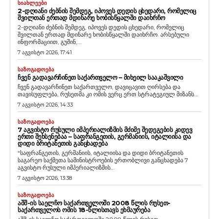
ᲡᲘᲐᲮᲚᲔᲔᲑᲘ
2-ᲓᲦᲘᲐᲜᲘ ᲫᲔᲑᲜᲘᲡ ᲨᲔᲛᲓᲔᲒ, ᲘᲞᲝᲕᲔᲡ ᲓᲔᲓᲘᲡ ᲪᲮᲔᲓᲐᲠᲘ, ᲠᲝᲛᲔᲚᲘᲪ
ᲨᲕᲘᲚᲗᲐᲜ ᲔᲠᲗᲐᲓ ᲛᲓᲘᲜᲐᲠᲔ ᲮᲝᲑᲘᲡᲬᲧᲐᲚᲨᲘ ᲓᲐᲘᲮᲠᲩᲝ
2-დღიანი ძებნის შემდეგ, იპოვეს დედის ცხედარი, რომელიც
შვილთან ერთად მდინარე ხობისწყალში დაიხრჩო. არსებული
ინფორმაციით, გუშინ,...
7 აგვისტო 2026, 17:41
ᲡᲐᲖᲝᲒᲐᲓᲝᲔᲑᲐ
ᲩᲕᲔᲜ ᲒᲐᲓᲐᲕᲐᲠᲩᲘᲜᲔᲗ ᲡᲐᲥᲐᲠᲗᲕᲔᲚᲝ – ᲛᲘᲮᲔᲘᲚ ᲡᲐᲐᲙᲐᲨᲕᲘᲚᲘ
ჩვენ გადავარჩინეთ საქართველო, დავიცავით ღირსება და
თავისუფლება, რუსეთმა კი ომის ვერც ერთ სტრატეგიულ მიზანს...
7 აგვისტო 2026, 14:33
ᲡᲐᲖᲝᲒᲐᲓᲝᲔᲑᲐ
7 ᲐᲒᲕᲘᲡᲢᲝ ᲠᲣᲡᲣᲚᲘ ᲘᲛᲞᲔᲠᲘᲐᲚᲘᲖᲛᲘᲡ ᲛᲫᲘᲛᲔ ᲨᲔᲓᲔᲒᲔᲑᲘᲡ ᲙᲘᲓᲔᲕ
ᲔᲠᲗᲘ ᲨᲔᲮᲡᲔᲜᲔᲑᲐᲐ – ᲡᲐᲤᲠᲐᲜᲒᲔᲗᲘᲡ, ᲒᲔᲠᲛᲐᲜᲘᲘᲡ, ᲘᲢᲐᲚᲘᲘᲡᲐ ᲓᲐ
ᲓᲘᲓᲘ ᲑᲠᲘᲢᲐᲜᲔᲗᲘᲡ ᲒᲐᲜᲪᲮᲐᲓᲔᲑᲐ
“საფრანგეთის, გერმანიის, იტალიისა და დიდი ბრიტანეთის
საგარეო საქმეთა სამინისტროების ერთობლივი განცხადება 7
აგვისტო რუსული იმპერიალიზმის...
7 აგვისტო 2026, 13:38
ᲡᲐᲖᲝᲒᲐᲓᲝᲔᲑᲐ
ᲐᲨᲨ-ᲘᲡ ᲡᲐᲔᲚᲩᲝ ᲡᲐᲥᲐᲠᲗᲕᲔᲚᲝᲨᲘ 2008 ᲬᲚᲘᲡ ᲠᲣᲡᲔᲗ-
ᲡᲐᲥᲐᲠᲗᲕᲔᲚᲝᲡ ᲝᲛᲘᲡ 18-ᲬᲚᲘᲡᲗᲐᲕᲡ ᲔᲮᲛᲐᲣᲠᲔᲑᲐ