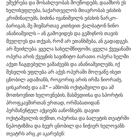
ემუქრება და მოსახლეობას მოუწოდებს, დაამხოს ეს
ხელისუფლება, საქართველოს მთავრობას ეძახის
კრიმინალებს, ბიძინა ივანიშვილს ეძახის ნარკო-
ბარიგას, მე მივმართავ კითხვით ქალბატონ ნინო
ანანიაშვილს – ან გამოვიდეს და გემიჯნოს თავის
მეუღლეს და თქვას, რომ არ ეთანხმება, ან გადადგეს.
არ შეიძლება. ყველა სახელმწიფოში, ყველა ქვეყანაში
ოპერა არის ქვეყნის სავიზიტო ბარათი. ოპერა ხელში
აქვთ ჩაგდებული ვაშაძეებს და ანანიაშვილებს, იქ
შესვლის უფლება არ აქვს ოპერაში მოღვაწე ისეთ
ცნობილ ადამიანს, როგორიც არის ირმა ნიორაძე,
ცისკარიძე და ა.შ." – ამბობს ოქიტაშვილი და ამ
მოთხოვნით ხელოვნების, მასმედიისა და სპორტის
პროფკავშირთან ერთად, ორშაბათიდან
პერმანენტულ აქციებს აანონსებს. დავით
ოქიტაშვილის თქმით, ოპერისა და ბალეტის თეატრში
ნეპოტიზმია და ბევრ ცნობილ და ნიჭიერ ხელოვანს
თეატრს არც კი აკარებენ: