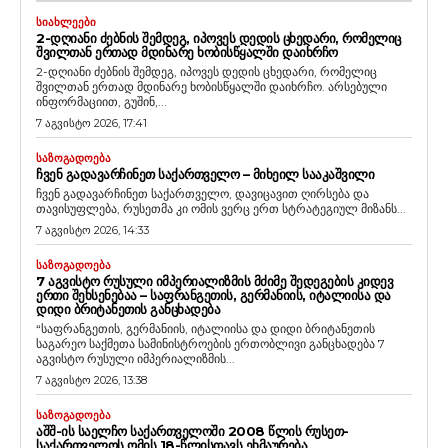
ᲡᲘᲐᲮᲚᲔᲔᲑᲘ
2-ᲓᲦᲘᲐᲜᲘ ᲫᲔᲑᲜᲘᲡ ᲨᲔᲛᲓᲔᲒ, ᲘᲞᲝᲕᲔᲡ ᲓᲔᲓᲘᲡ ᲪᲮᲔᲓᲐᲠᲘ, ᲠᲝᲛᲔᲚᲘᲪ
ᲨᲕᲘᲚᲗᲐᲜ ᲔᲠᲗᲐᲓ ᲛᲓᲘᲜᲐᲠᲔ ᲮᲝᲑᲘᲡᲬᲧᲐᲚᲨᲘ ᲓᲐᲘᲮᲠᲩᲝ
2-დღიანი ძებნის შემდეგ, იპოვეს დედის ცხედარი, რომელიც
შვილთან ერთად მდინარე ხობისწყალში დაიხრჩო. არსებული
ინფორმაციით, გუშინ,...
7 აგვისტო 2026, 17:41
ᲡᲐᲖᲝᲒᲐᲓᲝᲔᲑᲐ
ᲩᲕᲔᲜ ᲒᲐᲓᲐᲕᲐᲠᲩᲘᲜᲔᲗ ᲡᲐᲥᲐᲠᲗᲕᲔᲚᲝ – ᲛᲘᲮᲔᲘᲚ ᲡᲐᲐᲙᲐᲨᲕᲘᲚᲘ
ჩვენ გადავარჩინეთ საქართველო, დავიცავით ღირსება და
თავისუფლება, რუსეთმა კი ომის ვერც ერთ სტრატეგიულ მიზანს...
7 აგვისტო 2026, 14:33
ᲡᲐᲖᲝᲒᲐᲓᲝᲔᲑᲐ
7 ᲐᲒᲕᲘᲡᲢᲝ ᲠᲣᲡᲣᲚᲘ ᲘᲛᲞᲔᲠᲘᲐᲚᲘᲖᲛᲘᲡ ᲛᲫᲘᲛᲔ ᲨᲔᲓᲔᲒᲔᲑᲘᲡ ᲙᲘᲓᲔᲕ
ᲔᲠᲗᲘ ᲨᲔᲮᲡᲔᲜᲔᲑᲐᲐ – ᲡᲐᲤᲠᲐᲜᲒᲔᲗᲘᲡ, ᲒᲔᲠᲛᲐᲜᲘᲘᲡ, ᲘᲢᲐᲚᲘᲘᲡᲐ ᲓᲐ
ᲓᲘᲓᲘ ᲑᲠᲘᲢᲐᲜᲔᲗᲘᲡ ᲒᲐᲜᲪᲮᲐᲓᲔᲑᲐ
“საფრანგეთის, გერმანიის, იტალიისა და დიდი ბრიტანეთის
საგარეო საქმეთა სამინისტროების ერთობლივი განცხადება 7
აგვისტო რუსული იმპერიალიზმის...
7 აგვისტო 2026, 13:38
ᲡᲐᲖᲝᲒᲐᲓᲝᲔᲑᲐ
ᲐᲨᲨ-ᲘᲡ ᲡᲐᲔᲚᲩᲝ ᲡᲐᲥᲐᲠᲗᲕᲔᲚᲝᲨᲘ 2008 ᲬᲚᲘᲡ ᲠᲣᲡᲔᲗ-
ᲡᲐᲥᲐᲠᲗᲕᲔᲚᲝᲡ ᲝᲛᲘᲡ 18-ᲬᲚᲘᲡᲗᲐᲕᲡ ᲔᲮᲛᲐᲣᲠᲔᲑᲐ