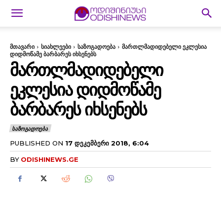
მთავარი
სიახლეები
საზოგადოება
მართლმადიდებელი ეკლესია
დიდმოწამე ბარბარეს იხსენებს
ᲛᲐᲠᲗᲚᲛᲐᲓᲘᲓᲔᲑᲔᲚᲘ
ᲔᲙᲚᲔᲡᲘᲐ ᲓᲘᲓᲛᲝᲬᲐᲛᲔ
ᲑᲐᲠᲑᲐᲠᲔᲡ ᲘᲮᲡᲔᲜᲔᲑᲡ
ᲡᲐᲖᲝᲒᲐᲓᲝᲔᲑᲐ
PUBLISHED ON
17 ᲓᲔᲙᲔᲛᲑᲔᲠᲘ 2018, 6:04
BY
ODISHINEWS.GE