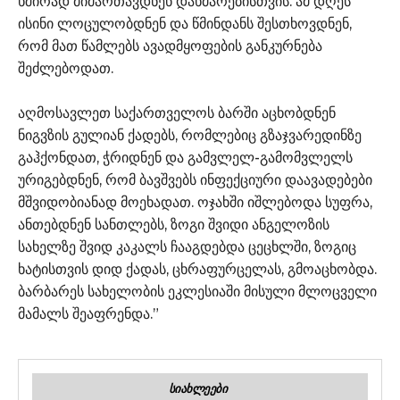
ხშირად მიმართავდნენ დახმარებისთვის. ამ დღეს
ისინი ლოცულობდნენ და წმინდანს შესთხოვდნენ,
რომ მათ წამლებს ავადმყოფების განკურნება
შეძლებოდათ.
აღმოსავლეთ საქართველოს ბარში აცხობდნენ
ნიგვზის გულიან ქადებს, რომლებიც გზაჯვარედინზე
გაჰქონდათ, ჭრიდნენ და გამვლელ-გამომვლელს
ურიგებდნენ, რომ ბავშვებს ინფექციური დაავადებები
მშვიდობიანად მოეხადათ. ოჯახში იშლებოდა სუფრა,
ანთებდნენ სანთლებს, ზოგი შვიდი ანგელოზის
სახელზე შვიდ კაკალს ჩააგდებდა ცეცხლში, ზოგიც
ხატისთვის დიდ ქადას, ცხრაფურცელას, გმოაცხობდა.
ბარბარეს სახელობის ეკლესიაში მისული მლოცველი
მამალს შეაფრენდა.”
ᲡᲘᲐᲮᲚᲔᲔᲑᲘ