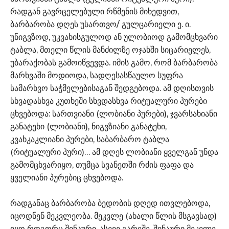
რადგან გავრცელებული რწმენის მიხედვით,
ბარბარობა დღეს უსართვო/ გულცარიელი ე. ი.
უნიგვზოდ, უკვახისგულოდ ან ულობიოდ გამომცხვარი
ტაბლა, მთელი წლის მანძილზე ოჯახში სიცარიელეს,
უბარაქობას გამოიწვევდა. იმის გამო, რომ ბარბარობა
მარხვაში მოდიოდა, სადღესასწაულო სუფრა
სამარხვო საჭმელებისაგან შედგებოდა. ამ დღისთვის
სხვადასხვა კუთხეში სხვდასხვა რიტუალური პურები
ცხვებოდა: სართვიანი (ლობიანი პურები), ჯვარსახიანი
განატეხი (ლობიანი), ნიგვზიანი განატეხი,
კვახკაკლიანი პურები, საბარბარო ტაბლა
(რიტუალური პური)… ამ დღეს ლობიანი ყველგან უნდა
გამომცხვარიყო, თუმცა სვანეთში რძის ფაფა და
ყველიანი პურებიც ცხვებოდა.
რადგანაც ბარბარობა ბედობის დღედ ითვლებოდა,
იცოდნენ მეკვლეობა. მეკვლე (ახალი წლის მსგავსად)
იყო როგორც შინაური, ასევე გარეშე. შინაური მეკვლე