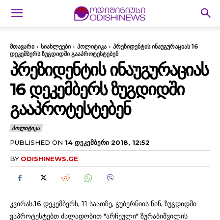
მთავარი
სიახლეები
პოლიტიკა
პრეზიდენტის ინაუგურაციას 16
დეკემბერს ზუგდიდში გააპროტესტებენ
ᲞᲠᲔᲖᲘᲓᲔᲜᲢᲘᲡ ᲘᲜᲐᲣᲒᲣᲠᲐᲪᲘᲐᲡ
16 ᲓᲔᲙᲔᲛᲑᲔᲠᲡ ᲖᲣᲒᲓᲘᲓᲨᲘ
ᲒᲐᲐᲞᲠᲝᲢᲔᲡᲢᲔᲑᲔᲜ
ᲞᲝᲚᲘᲢᲘᲙᲐ
PUBLISHED ON
14 ᲓᲔᲙᲔᲛᲑᲔᲠᲘ 2018, 12:52
BY
ODISHINEWS.GE
კვირას,16 დეკემბერს, 11 საათზე, გუბერნიის წინ, ზუგდიდში
ვაპროტესტებთ ძალადობით "არჩეული" ზურაბიშვილის