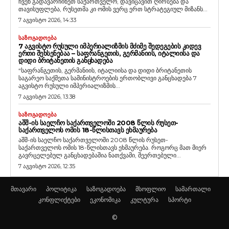
ჩვენ გადავარჩინეთ საქართველო, დავიცავით ღირსება და
თავისუფლება, რუსეთმა კი ომის ვერც ერთ სტრატეგიულ მიზანს...
7 აგვისტო 2026, 14:33
ᲡᲐᲖᲝᲒᲐᲓᲝᲔᲑᲐ
7 ᲐᲒᲕᲘᲡᲢᲝ ᲠᲣᲡᲣᲚᲘ ᲘᲛᲞᲔᲠᲘᲐᲚᲘᲖᲛᲘᲡ ᲛᲫᲘᲛᲔ ᲨᲔᲓᲔᲒᲔᲑᲘᲡ ᲙᲘᲓᲔᲕ
ᲔᲠᲗᲘ ᲨᲔᲮᲡᲔᲜᲔᲑᲐᲐ – ᲡᲐᲤᲠᲐᲜᲒᲔᲗᲘᲡ, ᲒᲔᲠᲛᲐᲜᲘᲘᲡ, ᲘᲢᲐᲚᲘᲘᲡᲐ ᲓᲐ
ᲓᲘᲓᲘ ᲑᲠᲘᲢᲐᲜᲔᲗᲘᲡ ᲒᲐᲜᲪᲮᲐᲓᲔᲑᲐ
“საფრანგეთის, გერმანიის, იტალიისა და დიდი ბრიტანეთის
საგარეო საქმეთა სამინისტროების ერთობლივი განცხადება 7
აგვისტო რუსული იმპერიალიზმის...
7 აგვისტო 2026, 13:38
ᲡᲐᲖᲝᲒᲐᲓᲝᲔᲑᲐ
ᲐᲨᲨ-ᲘᲡ ᲡᲐᲔᲚᲩᲝ ᲡᲐᲥᲐᲠᲗᲕᲔᲚᲝᲨᲘ 2008 ᲬᲚᲘᲡ ᲠᲣᲡᲔᲗ-
ᲡᲐᲥᲐᲠᲗᲕᲔᲚᲝᲡ ᲝᲛᲘᲡ 18-ᲬᲚᲘᲡᲗᲐᲕᲡ ᲔᲮᲛᲐᲣᲠᲔᲑᲐ
აშშ-ის საელჩო საქართველოში 2008 წლის რუსეთ-
საქართველოს ომის 18-წლისთავს ეხმაურება. როგორც მათ მიერ
გავრცელებულ განცხადებაშია ნათქვამი, შეერთებული...
7 აგვისტო 2026, 12:35
მთავარი
პოლიტიკა
საზოგადოება
მსოფლიო
სამართალი
კონფლიქტები
ეკონომიკა
კულტურა
სპორტი
©