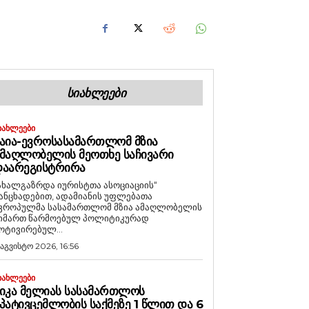
ᲡᲘᲐᲮᲚᲔᲔᲑᲘ
ᲘᲐᲮᲚᲔᲔᲑᲘ
ᲐᲘᲐ-ᲔᲕᲠᲝᲡᲐᲡᲐᲛᲐᲠᲗᲚᲝᲛ ᲛᲖᲘᲐ
ᲛᲐᲦᲚᲝᲑᲔᲚᲘᲡ ᲛᲔᲝᲗᲮᲔ ᲡᲐᲩᲘᲕᲐᲠᲘ
ᲓᲐᲐᲠᲔᲒᲘᲡᲢᲠᲘᲠᲐ
ახალგაზრდა იურისტთა ასოციაციის“
ანცხადებით, ადამიანის უფლებათა
ვროპულმა სასამართლომ მზია ამაღლობელის
იმართ წარმოებულ პოლიტიკურად
ოტივირებულ...
 აგვისტო 2026, 16:56
ᲘᲐᲮᲚᲔᲔᲑᲘ
ᲘᲙᲐ ᲛᲔᲚᲘᲐᲡ ᲡᲐᲡᲐᲛᲐᲠᲗᲚᲝᲡ
ᲞᲐᲢᲘᲕᲪᲔᲛᲚᲝᲑᲘᲡ ᲡᲐᲥᲛᲔᲖᲔ 1 ᲬᲚᲘᲗ ᲓᲐ 6