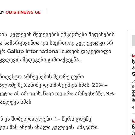
BY
ODISHINEWS.GE
რის კვლევის შედეგების უმკაცრესი შეფასების
ა სამარცხვინოა და საერთოდ კვლევაც კი არ
იერ Gallup International-ისთვის დაკვეთილი
Ს
 კვლევის შედეგები გამოაქვეყნა.
Ს
Ა
ზიდენტო არჩევნების მეორე ტური
„
ლომე ზურაბიშვილს მისცემდა ხმას, 26% –
გ
ე
ტია ან არ იცის, წავა თუ არა არჩევნებზე, 9%-
მ
მ
 აძლევს ხმას
6
ნ ეს შობელძაღლები '' – წერს ცოტნე
Ს
ევს მას ინეის ახალი კვლევის ამგვარი
Ნ
Უ