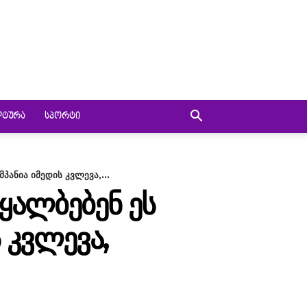
ᲚᲢᲣᲠᲐ
ᲡᲞᲝᲠᲢᲘ
ანია იმედის კვლევა,...
ᲐᲧᲐᲚᲑᲔᲑᲔᲜ ᲔᲡ
 ᲙᲕᲚᲔᲕᲐ,