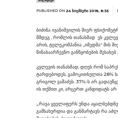
ᲞᲝᲚᲘᲢᲘᲙᲐ
PUBLISHED ON
24 ᲜᲝᲔᲛᲑᲔᲠᲘ 2018, 8:35
ბიძინა ივანიშვილის მიერ ფსიქომეტ
შმდეგ , რომლის თანახმად ეს კვლევ
არის, ტელეკომპანია „იმედმა“ მის მ
წინასაარჩევნო განწყობების შესახებ
კვლევის თანახმად, დღეს რომ საპრე
ტარდებოდეს, გამოკითხულთა 28% სა
გრიგოლ ვაშაძეს. 37%-ს არ გადაუწყვე
ის თქმით კი, არცერთ კანდიდატს არ
,,.რავა ყველაფერს უნდა აყალბებდნე
გამსახურდია და განმარტავს რა აძლ