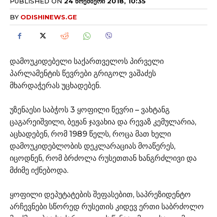
PUBLISHED ON
24 ᲜᲝᲔᲛᲑᲔᲠᲘ 2018, 10:35
BY
ODISHINEWS.GE
დამოუკიდებელი საქართველოს პირველი
პარლამენტის წევრები გრიგოლ ვაშაძეს
მხარდაჭერას უცხადებენ.
უზენაესი საბჭოს 3 ყოფილი წევრი – ვახტანგ
ცაგარეიშვილი, ბეჟან ჯავახია და რევაზ კემულარია,
აცხადებენ, რომ 1989 წელს, როცა მათ ხელი
დამოუკიდებლობის დეკლარაციას მოაწერეს,
იცოდნენ, რომ ბრძოლა რუსეთთან ხანგრძლივი და
მძიმე იქნებოდა.
ყოფილი დეპუტატების შეფასებით, საპრეზიდენტო
არჩევნები სწორედ რუსეთის კიდევ ერთი საბრძოლო