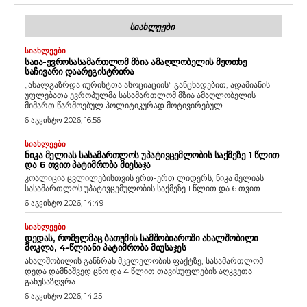
ᲡᲘᲐᲮᲚᲔᲔᲑᲘ
ᲡᲘᲐᲮᲚᲔᲔᲑᲘ
ᲡᲐᲘᲐ-ᲔᲕᲠᲝᲡᲐᲡᲐᲛᲐᲠᲗᲚᲝᲛ ᲛᲖᲘᲐ ᲐᲛᲐᲦᲚᲝᲑᲔᲚᲘᲡ ᲛᲔᲝᲗᲮᲔ
ᲡᲐᲩᲘᲕᲐᲠᲘ ᲓᲐᲐᲠᲔᲒᲘᲡᲢᲠᲘᲠᲐ
„ახალგაზრდა იურისტთა ასოციაციის“ განცხადებით, ადამიანის
უფლებათა ევროპულმა სასამართლომ მზია ამაღლობელის
მიმართ წარმოებულ პოლიტიკურად მოტივირებულ...
6 აგვისტო 2026, 16:56
ᲡᲘᲐᲮᲚᲔᲔᲑᲘ
ᲜᲘᲙᲐ ᲛᲔᲚᲘᲐᲡ ᲡᲐᲡᲐᲛᲐᲠᲗᲚᲝᲡ ᲣᲞᲐᲢᲘᲕᲪᲔᲛᲚᲝᲑᲘᲡ ᲡᲐᲥᲛᲔᲖᲔ 1 ᲬᲚᲘᲗ
ᲓᲐ 6 ᲗᲕᲘᲗ ᲞᲐᲢᲘᲛᲠᲝᲑᲐ ᲛᲘᲔᲡᲐᲯᲐ
კოალიცია ცვლილებისთვის ერთ-ერთ ლიდერს, ნიკა მელიას
სასამართლოს უპატივცემულობის საქმეზე 1 წლით და 6 თვით...
6 აგვისტო 2026, 14:49
ᲡᲘᲐᲮᲚᲔᲔᲑᲘ
ᲓᲔᲓᲐᲡ, ᲠᲝᲛᲔᲚᲛᲐᲪ ᲑᲐᲗᲣᲛᲘᲡ ᲡᲐᲛᲨᲝᲑᲘᲐᲠᲝᲨᲘ ᲐᲮᲐᲚᲨᲝᲑᲘᲚᲘ
ᲛᲝᲙᲚᲐ, 4-ᲬᲚᲘᲐᲜᲘ ᲞᲐᲢᲘᲛᲠᲝᲑᲐ ᲛᲘᲣᲡᲐᲯᲔᲡ
ახალშობილის განზრახ მკვლელობის ფაქტზე, სასამართლომ
დედა დამნაშვედ ცნო და 4 წლით თავისუფლების აღკვეთა
განუსაზღვრა....
6 აგვისტო 2026, 14:25