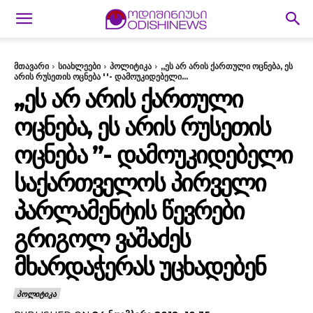
მთავარი
სიახლეები
პოლიტიკა
,,ეს არ არის ქართული ოცნება, ეს
არის რუსეთის ოცნება ''- დამოუკიდებელი...
,,ᲔᲡ ᲐᲠ ᲐᲠᲘᲡ ᲥᲐᲠᲗᲣᲚᲘ
ᲝᲪᲜᲔᲑᲐ, ᲔᲡ ᲐᲠᲘᲡ ᲠᲣᲡᲔᲗᲘᲡ
ᲝᲪᲜᲔᲑᲐ ”- ᲓᲐᲛᲝᲣᲙᲘᲓᲔᲑᲔᲚᲘ
ᲡᲐᲥᲐᲠᲗᲕᲔᲚᲝᲡ ᲞᲘᲠᲕᲔᲚᲘ
ᲞᲐᲠᲚᲐᲛᲔᲜᲢᲘᲡ ᲬᲔᲕᲠᲔᲑᲘ
ᲒᲠᲘᲒᲝᲚ ᲕᲐᲨᲐᲫᲔᲡ
ᲛᲮᲐᲠᲓᲐᲭᲔᲠᲐᲡ ᲣᲪᲮᲐᲓᲔᲑᲔᲜ
ᲞᲝᲚᲘᲢᲘᲙᲐ