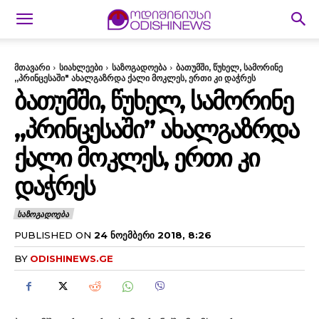
მთავარი
სიახლეები
საზოგადოება
ბათუმში, წუხელ, სამორინე
„პრინცესაში" ახალგაზრდა ქალი მოკლეს, ერთი კი დაჭრეს
ᲑᲐᲗᲣᲛᲨᲘ, ᲬᲣᲮᲔᲚ, ᲡᲐᲛᲝᲠᲘᲜᲔ
„ᲞᲠᲘᲜᲪᲔᲡᲐᲨᲘ” ᲐᲮᲐᲚᲒᲐᲖᲠᲓᲐ
ᲥᲐᲚᲘ ᲛᲝᲙᲚᲔᲡ, ᲔᲠᲗᲘ ᲙᲘ
ᲓᲐᲭᲠᲔᲡ
ᲡᲐᲖᲝᲒᲐᲓᲝᲔᲑᲐ
PUBLISHED ON
24 ᲜᲝᲔᲛᲑᲔᲠᲘ 2018, 8:26
BY
ODISHINEWS.GE