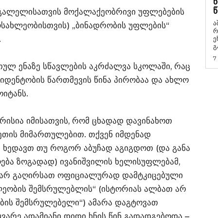
Წ
Წ
ი გალელისათვის მოქალაქეობრივი უფლებების
ა
ოსახლეობისთვის) „ბინადრობის უფლების“
რ
.
ეხმაუ
გ
7
რთულ ენაზე სწავლების აკრძალვა სკოლაში, რაც
იდენტობის წართმევის წინა პირობაა და ახლო
იტანს.
არისია იმისათვის, რომ ცხადად დავინახოთ
თის მიმართულებით. თქვენ იმდენად
რ ხედავთ თუ როგორ აბუჩად აგიგდოთ (და განა
ოება ზოგადად) ივანიშვილის ხელისუფლებამ,
 არ გაღირსათ ოფიციალურად დამტკიცებული
ლეობის შემსრულებლის“ (ისტორიას ალბათ არ
ბის შემსრულებელი“) ამარა დაგტოვათ
ვარე ადამიანი დიდი ხნის წინ გადადგებოდა –