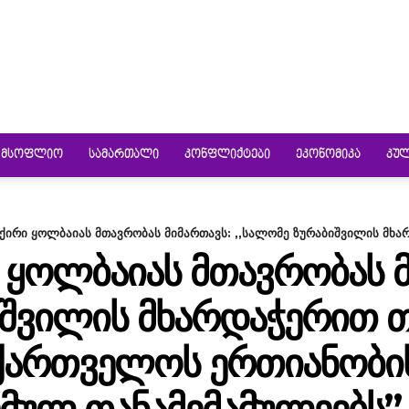
ᲛᲡᲝᲤᲚᲘᲝ
ᲡᲐᲛᲐᲠᲗᲐᲚᲘ
ᲙᲝᲜᲤᲚᲘᲥᲢᲔᲑᲘ
ᲔᲙᲝᲜᲝᲛᲘᲙᲐ
ᲙᲣ
სქირი ყოლბაიას მთავრობას მიმართავს: ,,სალომე ზურაბიშვილის მხა
Ი ᲧᲝᲚᲑᲐᲘᲐᲡ ᲛᲗᲐᲕᲠᲝᲑᲐᲡ 
ᲘᲨᲕᲘᲚᲘᲡ ᲛᲮᲐᲠᲓᲐᲭᲔᲠᲘᲗ 
ᲥᲐᲠᲗᲕᲔᲚᲝᲡ ᲔᲠᲗᲘᲐᲜᲝᲑᲘ