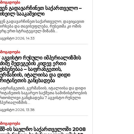
ᲐᲖᲝᲒᲐᲓᲝᲔᲑᲐ
ᲕᲔᲜ ᲒᲐᲓᲐᲕᲐᲠᲩᲘᲜᲔᲗ ᲡᲐᲥᲐᲠᲗᲕᲔᲚᲝ –
ᲘᲮᲔᲘᲚ ᲡᲐᲐᲙᲐᲨᲕᲘᲚᲘ
ვენ გადავარჩინეთ საქართველო, დავიცავით
ირსება და თავისუფლება, რუსეთმა კი ომის
ერც ერთ სტრატეგიულ მიზანს...
 აგვისტო 2026, 14:33
ᲐᲖᲝᲒᲐᲓᲝᲔᲑᲐ
 ᲐᲒᲕᲘᲡᲢᲝ ᲠᲣᲡᲣᲚᲘ ᲘᲛᲞᲔᲠᲘᲐᲚᲘᲖᲛᲘᲡ
ᲫᲘᲛᲔ ᲨᲔᲓᲔᲒᲔᲑᲘᲡ ᲙᲘᲓᲔᲕ ᲔᲠᲗᲘ
ᲔᲮᲡᲔᲜᲔᲑᲐᲐ – ᲡᲐᲤᲠᲐᲜᲒᲔᲗᲘᲡ,
ᲔᲠᲛᲐᲜᲘᲘᲡ, ᲘᲢᲐᲚᲘᲘᲡᲐ ᲓᲐ ᲓᲘᲓᲘ
ᲠᲘᲢᲐᲜᲔᲗᲘᲡ ᲒᲐᲜᲪᲮᲐᲓᲔᲑᲐ
საფრანგეთის, გერმანიის, იტალიისა და დიდი
რიტანეთის საგარეო საქმეთა სამინისტროების
რთობლივი განცხადება 7 აგვისტო რუსული
მპერიალიზმის...
 აგვისტო 2026, 13:38
ᲐᲖᲝᲒᲐᲓᲝᲔᲑᲐ
ᲨᲨ-ᲘᲡ ᲡᲐᲔᲚᲩᲝ ᲡᲐᲥᲐᲠᲗᲕᲔᲚᲝᲨᲘ 2008