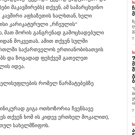
Ს
ი მაკავშირებს) თქვენ, ამ სამარცხვინო
Ჩ
Მ
 კავშირი აფხაზეთის ხალხთან, ხელი
ჩ
მისი კარიკატურული „რჩეულის“
ღ
ვ
ს, მათ შორის განგრენად გამოცხადებული
7
დან მოკვეთას. ამით თქვენ სულში
ართლში საქართველოს ერთიანობისათვის
Ს
ბს და ზოგადად ფეხქვეშ გათელეთ
7
Მ
ლის იდეა.
Შ
Გ
Ბ
 ხელისუფლების რომელ წარმატებებზე
“
ბ
ე
ი
ცინიკურად გიგა ოთხოზორია ჩვენსავე
7
ს თქვენ ხომ ის კიდევ ერთხელ მოკალით),
Ს
რთულ სახელმწიფოს.
Ა