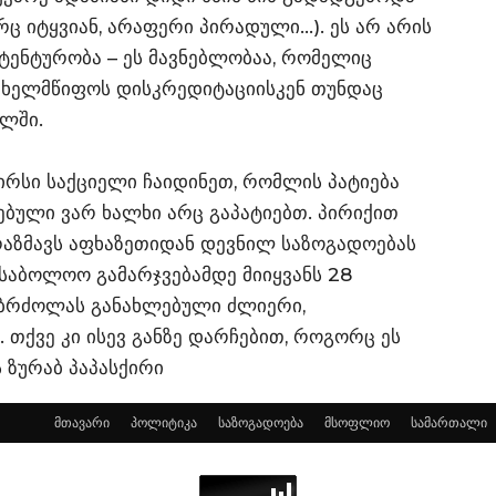
რც იტყვიან, არაფერი პირადული…). ეს არ არის
ენტურობა – ეს მავნებლობაა, რომელიც
ხელმწიფოს დისკრედიტაციისკენ თუნდაც
ალში.
ირსი საქციელი ჩაიდინეთ, რომლის პატიება
ბული ვარ ხალხი არც გაპატიებთ. პირიქით
რაზმავს აფხაზეთიდან დევნილ საზოგადოებას
საბოლოო გამარჯვებამდე მიიყვანს 28
ბრძოლას განახლებული ძლიერი,
თქვე კი ისევ განზე დარჩებით, როგორც ეს
 ზურაბ პაპასქირი
მთავარი
პოლიტიკა
საზოგადოება
მსოფლიო
სამართალი