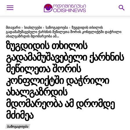
მთავარი
სიახლეები
საზოგადოება
ზუგდიდის თხილის
გადამამუშავებელი ქარხნის მეწილეთა შორის კონფლიქტში დაჭრილი
ახალგაზრდის მდომარეობა ამ...
ᲖᲣᲒᲓᲘᲓᲘᲡ ᲗᲮᲘᲚᲘᲡ
ᲒᲐᲓᲐᲛᲐᲛᲣᲨᲐᲕᲔᲑᲔᲚᲘ ᲥᲐᲠᲮᲜᲘᲡ
ᲛᲔᲬᲘᲚᲔᲗᲐ ᲨᲝᲠᲘᲡ
ᲙᲝᲜᲤᲚᲘᲥᲢᲨᲘ ᲓᲐᲭᲠᲘᲚᲘ
ᲐᲮᲐᲚᲒᲐᲖᲠᲓᲘᲡ
ᲛᲓᲝᲛᲐᲠᲔᲝᲑᲐ ᲐᲛ ᲓᲠᲝᲛᲓᲔ
ᲛᲫᲘᲛᲔᲐ
ᲡᲐᲖᲝᲒᲐᲓᲝᲔᲑᲐ