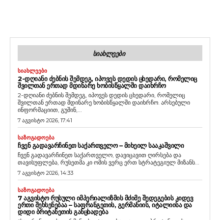
ᲡᲘᲐᲮᲚᲔᲔᲑᲘ
ᲡᲘᲐᲮᲚᲔᲔᲑᲘ
2-ᲓᲦᲘᲐᲜᲘ ᲫᲔᲑᲜᲘᲡ ᲨᲔᲛᲓᲔᲒ, ᲘᲞᲝᲕᲔᲡ ᲓᲔᲓᲘᲡ ᲪᲮᲔᲓᲐᲠᲘ, ᲠᲝᲛᲔᲚᲘᲪ
ᲨᲕᲘᲚᲗᲐᲜ ᲔᲠᲗᲐᲓ ᲛᲓᲘᲜᲐᲠᲔ ᲮᲝᲑᲘᲡᲬᲧᲐᲚᲨᲘ ᲓᲐᲘᲮᲠᲩᲝ
2-დღიანი ძებნის შემდეგ, იპოვეს დედის ცხედარი, რომელიც
შვილთან ერთად მდინარე ხობისწყალში დაიხრჩო. არსებული
ინფორმაციით, გუშინ,...
7 აგვისტო 2026, 17:41
ᲡᲐᲖᲝᲒᲐᲓᲝᲔᲑᲐ
ᲩᲕᲔᲜ ᲒᲐᲓᲐᲕᲐᲠᲩᲘᲜᲔᲗ ᲡᲐᲥᲐᲠᲗᲕᲔᲚᲝ – ᲛᲘᲮᲔᲘᲚ ᲡᲐᲐᲙᲐᲨᲕᲘᲚᲘ
ჩვენ გადავარჩინეთ საქართველო, დავიცავით ღირსება და
თავისუფლება, რუსეთმა კი ომის ვერც ერთ სტრატეგიულ მიზანს...
7 აგვისტო 2026, 14:33
ᲡᲐᲖᲝᲒᲐᲓᲝᲔᲑᲐ
7 ᲐᲒᲕᲘᲡᲢᲝ ᲠᲣᲡᲣᲚᲘ ᲘᲛᲞᲔᲠᲘᲐᲚᲘᲖᲛᲘᲡ ᲛᲫᲘᲛᲔ ᲨᲔᲓᲔᲒᲔᲑᲘᲡ ᲙᲘᲓᲔᲕ
ᲔᲠᲗᲘ ᲨᲔᲮᲡᲔᲜᲔᲑᲐᲐ – ᲡᲐᲤᲠᲐᲜᲒᲔᲗᲘᲡ, ᲒᲔᲠᲛᲐᲜᲘᲘᲡ, ᲘᲢᲐᲚᲘᲘᲡᲐ ᲓᲐ
ᲓᲘᲓᲘ ᲑᲠᲘᲢᲐᲜᲔᲗᲘᲡ ᲒᲐᲜᲪᲮᲐᲓᲔᲑᲐ