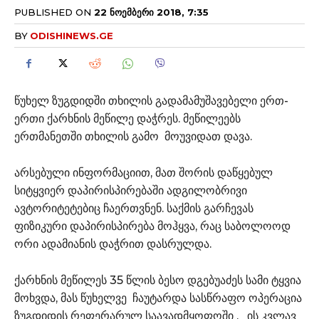
PUBLISHED ON
22 ᲜᲝᲔᲛᲑᲔᲠᲘ 2018, 7:35
BY
ODISHINEWS.GE
წუხელ ზუგდიდში თხილის გადამამუშავებელი ერთ-
ერთი ქარხნის მეწილე დაჭრეს. მეწილეებს
ერთმანეთში თხილის გამო მოუვიდათ დავა.
არსებული ინფორმაციით, მათ შორის დაწყებულ
სიტყვიერ დაპირისპირებაში ადგილობრივი
ავტორიტეტებიც ჩაერთვნენ. საქმის გარჩევას
ფიზიკური დაპირისპირება მოჰყვა, რაც საბოლოოდ
ორი ადამიანის დაჭრით დასრულდა.
ქარხნის მეწილეს 35 წლის ბესო დგებუაძეს სამი ტყვია
მოხვდა, მას წუხელვე ჩაუტარდა სასწრაფო ოპერაცია
ზუგდიდის რეფერარულ საავადმყოფოში , ის კვლავ