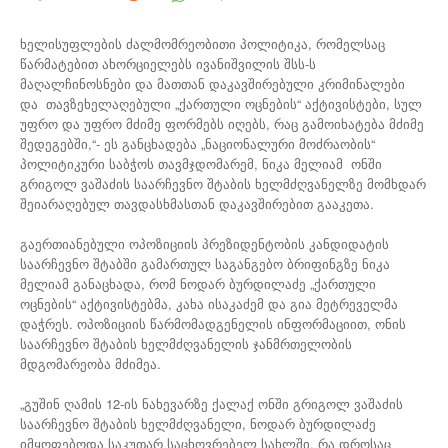
ხელისუფლების ძალმომრეობითი პოლიტიკა, რომელსაც
წარმატებით ახორციელებს ივანიშვილის შსს-ს
მაღალჩინოსნები და მათთან დაკავშირებული კრიმინალები
და თავზეხელაღებული „ქართული ოცნების“ აქტივისტები, სულ
უფრო და უფრო მძიმე ფორმებს იღებს, რაც გამოიხატება მძიმე
შედეგებში,“- ეს განცხადება „ნაციონალური მოძრაობის“
პოლიტიკური საბჭოს თავმჯდომარემ, ნიკა მელიამ ონში
გრიგოლ ვაშაძის საარჩევნო შტაბის ხელმძღვანელზე მომხდარ
შეიარაღებულ თავდასხმასთან დაკავშირებით გააკეთა.
გაერთიანებული ოპოზიციის პრეზიდენტობის კანდიდატის
საარჩევნო შტაბში გამართულ საგანგებო ბრიფინგზე ნიკა
მელიამ განაცხადა, რომ ნოდარ ბურდილაძე „ქართული
ოცნების“ აქტივისტებმა, კახა ისაკაძემ და გია მეტრეველმა
დაჭრეს. ოპოზიციის წარმომადგენელის ინფორმაციით, ონის
საარჩევნო შტაბის ხელმძღვანელის ჯანმრთელობის
მდგომარეობა მძიმეა.
„გუშინ ღამის 12-ის ნახევარზე ქალაქ ონში გრიგოლ ვაშაძის
საარჩევნო შტაბის ხელმძღვანელი, ნოდარ ბურდილაძე
იმყოფებოდა საკუთარ საცხოვრებელ სახლში, რა დროსაც