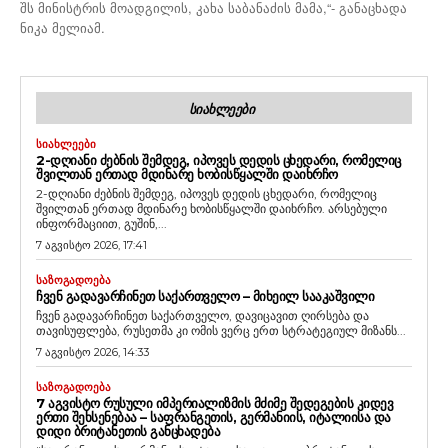
შს მინისტრის მოადგილის, კახა საბანაძის მამა,“- განაცხადა
ნიკა მელიამ.
ᲡᲘᲐᲮᲚᲔᲔᲑᲘ
ᲡᲘᲐᲮᲚᲔᲔᲑᲘ
2-ᲓᲦᲘᲐᲜᲘ ᲫᲔᲑᲜᲘᲡ ᲨᲔᲛᲓᲔᲒ, ᲘᲞᲝᲕᲔᲡ ᲓᲔᲓᲘᲡ ᲪᲮᲔᲓᲐᲠᲘ, ᲠᲝᲛᲔᲚᲘᲪ
ᲨᲕᲘᲚᲗᲐᲜ ᲔᲠᲗᲐᲓ ᲛᲓᲘᲜᲐᲠᲔ ᲮᲝᲑᲘᲡᲬᲧᲐᲚᲨᲘ ᲓᲐᲘᲮᲠᲩᲝ
2-დღიანი ძებნის შემდეგ, იპოვეს დედის ცხედარი, რომელიც
შვილთან ერთად მდინარე ხობისწყალში დაიხრჩო. არსებული
ინფორმაციით, გუშინ,...
7 აგვისტო 2026, 17:41
ᲡᲐᲖᲝᲒᲐᲓᲝᲔᲑᲐ
ᲩᲕᲔᲜ ᲒᲐᲓᲐᲕᲐᲠᲩᲘᲜᲔᲗ ᲡᲐᲥᲐᲠᲗᲕᲔᲚᲝ – ᲛᲘᲮᲔᲘᲚ ᲡᲐᲐᲙᲐᲨᲕᲘᲚᲘ
ჩვენ გადავარჩინეთ საქართველო, დავიცავით ღირსება და
თავისუფლება, რუსეთმა კი ომის ვერც ერთ სტრატეგიულ მიზანს...
7 აგვისტო 2026, 14:33
ᲡᲐᲖᲝᲒᲐᲓᲝᲔᲑᲐ
7 ᲐᲒᲕᲘᲡᲢᲝ ᲠᲣᲡᲣᲚᲘ ᲘᲛᲞᲔᲠᲘᲐᲚᲘᲖᲛᲘᲡ ᲛᲫᲘᲛᲔ ᲨᲔᲓᲔᲒᲔᲑᲘᲡ ᲙᲘᲓᲔᲕ
ᲔᲠᲗᲘ ᲨᲔᲮᲡᲔᲜᲔᲑᲐᲐ – ᲡᲐᲤᲠᲐᲜᲒᲔᲗᲘᲡ, ᲒᲔᲠᲛᲐᲜᲘᲘᲡ, ᲘᲢᲐᲚᲘᲘᲡᲐ ᲓᲐ
ᲓᲘᲓᲘ ᲑᲠᲘᲢᲐᲜᲔᲗᲘᲡ ᲒᲐᲜᲪᲮᲐᲓᲔᲑᲐ