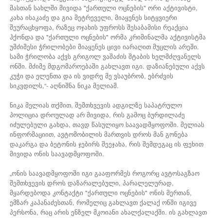
მასთან სახლში მივიდა "ქართული ოცნების" ორი აქტივისტი,
კახა ისაკაძე და გია მეტრეველი, მიაყენეს სიტყვიერი
შეურაცხყოფა, რაზეც ოჯახის უფროსს შესაბამისი რეაქცია
ჰქონდა და "ქართული ოცნების" ორმა კრიმინალმა აქტივისტმა
უმძიმესი ჭრილობები მიაყენეს ცივი იარაღით მუცლის არეში.
სამი ჭრილობა აქვს გრიგოლ ვაშაძის შტაბის ხელმძღვანელს
ონში. მძიმე მდგომაროებაში გახლავთ იგი. დაზიანებული აქვს
კუჭი და ელენთა და ის ვიდრე მე ვსაუბრობ, ებრძვის
სიკვდილს,“- აღნიშნა ნიკა მელიამ.
ნიკა მელიას თქმით, შემთხვევის ადგილზე საპატრულო
პოლიცია დროულად არ მივიდა, რის გამოც ბურდილაძე
იძულებული გახდა, თავდ წასულიყო საავადმყოფოში. მელიას
ინფორმაციით, ავტომობილის მართვის დროს მან გონება
დაკარგა და ბეტონის ჯებირს შეეჯახა, რის შემდეგაც ის ფეხით
მივიდა ონის საავადმყოფოში.
„ონის საავადმყოფოში იგი გააფორმეს როგორც ავტოსაგზაო
შემთხვევის დროს დაზარალებული, პარალელურად,
მყარდებოდა კონტაქტი "ქართული ოცნების" ონის მერთან,
ემზარ კაპანაძესთან, რომელიც გახლავთ ქალაქ ონში იგივე
პერსონა, რაც არის ენზელ მკოიანი ახალქალაქში. ის გახლავთ