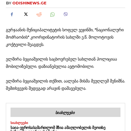
BY
ODISHINEWS.GE
გურჯაანის მუნიციპალიტეტის სოფელ ვეჯინში, "ნაციონალური
მოძრაობის" კოორდინატორის სახლში ე.წ. მოლოტოვის
კოქტეილი შეაგდეს.
ელმირა ბეციაშვილის საცხოვრებელ სახლთან პოლიციაა
მობილიზებული. დაზიანებულია ავტომობილი.
ელმირა ბეციაშვილის თქმით, აალება მისმა მეუღლემ შენიშნა.
შემთხვევის შედეგად არავინ დაშავებულა.
ᲡᲘᲐᲮᲚᲔᲔᲑᲘ
ᲡᲘᲐᲮᲚᲔᲔᲑᲘ
ᲡᲐᲘᲐ-ᲔᲕᲠᲝᲡᲐᲡᲐᲛᲐᲠᲗᲚᲝᲛ ᲛᲖᲘᲐ ᲐᲛᲐᲦᲚᲝᲑᲔᲚᲘᲡ ᲛᲔᲝᲗᲮᲔ