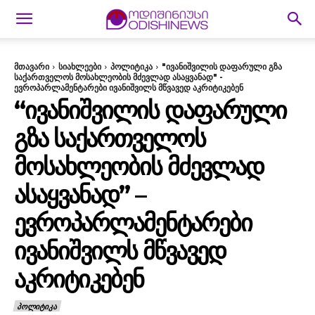
მთავარი
სიახლეები
პოლიტიკა
"ივანიშვილის დაფარული გზა
საქართველოს მოსახლეობის მძევლად ასაყვანად" -
ევროპარლამენტარები ივანიშვილს მწვავედ აკრიტიკებენ
“ᲘᲕᲐᲜᲘᲨᲕᲘᲚᲘᲡ ᲓᲐᲤᲐᲠᲣᲚᲘ
ᲒᲖᲐ ᲡᲐᲥᲐᲠᲗᲕᲔᲚᲝᲡ
ᲛᲝᲡᲐᲮᲚᲔᲝᲑᲘᲡ ᲛᲫᲔᲕᲚᲐᲓ
ᲐᲡᲐᲧᲕᲐᲜᲐᲓ” –
ᲔᲕᲠᲝᲞᲐᲠᲚᲐᲛᲔᲜᲢᲐᲠᲔᲑᲘ
ᲘᲕᲐᲜᲘᲨᲕᲘᲚᲡ ᲛᲬᲕᲐᲕᲔᲓ
ᲐᲙᲠᲘᲢᲘᲙᲔᲑᲔᲜ
ᲞᲝᲚᲘᲢᲘᲙᲐ