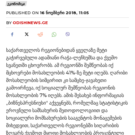
ᲔᲙᲝᲜᲝᲛᲘᲙᲐ
PUBLISHED ON
16 ᲜᲝᲔᲛᲑᲔᲠᲘ 2018, 11:05
BY
ODISHINEWS.GE
საქართველოს რეგიონებიდან ყველაზე მეტი
გაჭირვებული ადამიანი რაჭა-ლეჩხუმსა და ქვემო
სვანეთში ცხოვრობს. ამ რეგიონში შემწეობას იქ
მცხოვრები მოსახლეობის 41%-ზე მეტი იღებს. ღარიბი
მოსახლეობის სიმცირით კი სამცხე-ჯავახეთი
გამოირჩევა, იქ სოციალურ შემწეობას რეგიონის
მოსახლეობის 7% იღებს. ამის შესახებ ინფორმაციას
„ბიზნესპრესნიუსი“ აქვეყნებს, რომელმაც სტატისტიკის
ეროვნული სამსახურის მეთოდოლოგიით და
სოციალური მომსახურების სააგენტოს მონაცემების
მიხედვით, საქართველოს რეგიონებში სიღარიბის
ზღვარს ქვემოთ მყოფი მოსახლეობის პროცენტული