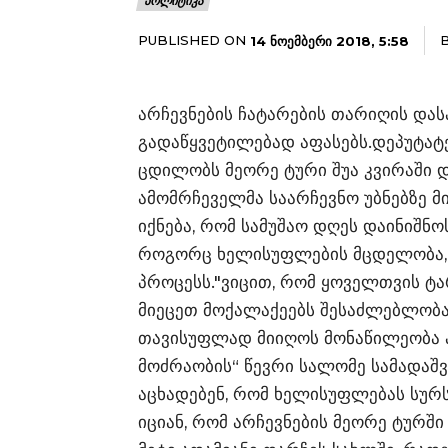
ᲞᲝᲚᲘᲢᲘᲙᲐ
PUBLISHED ON
14 ᲜᲝᲔᲛᲑᲔᲠᲘ 2018, 5:58
არჩევნების ჩატარების თარიღის და
გადაწყვეტილებად აფასებს.დეპუტატე
ცდილობს მეორე ტური შუა კვირაში დ
ამომრჩეველმა საარჩევნო უბნებზე 
იქნება, რომ სამუშაო დღეს დაინიშნოს
როგორც ხელისუფლების მცდელობა, 
პროცესს."ვიცით, რომ ყოველთვის ტა
მიეცეთ მოქალაქეებს შესაძლებლობა
თავისუფლად მიიღოს მონაწილეობა ა
მოძრაობის“ წევრი სალომე სამადაშ
აცხადებენ, რომ ხელისუფლებას სურს
იციან, რომ არჩევნების მეორე ტურ