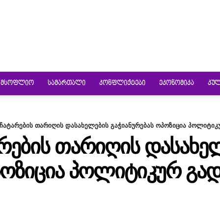
ᲛᲡᲝᲤᲚᲘᲝ
ᲡᲐᲛᲐᲠᲗᲐᲚᲘ
ᲙᲝᲜᲤᲚᲘᲥᲢᲔᲑᲘ
ᲔᲙᲝᲜᲝᲛᲘᲙᲐ
ᲙᲣ
 ჩატარების თარიღის დასახელების გაჭიანურებას ოპოზიცია პოლიტი
ᲐᲠᲔᲑᲘᲡ ᲗᲐᲠᲘᲦᲘᲡ ᲓᲐᲡᲐᲮᲔ
ᲞᲝᲖᲘᲪᲘᲐ ᲞᲝᲚᲘᲢᲘᲙᲣᲠ ᲒᲐ