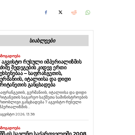
ᲡᲘᲐᲮᲚᲔᲔᲑᲘ
ᲐᲖᲝᲒᲐᲓᲝᲔᲑᲐ
 ᲐᲒᲕᲘᲡᲢᲝ ᲠᲣᲡᲣᲚᲘ ᲘᲛᲞᲔᲠᲘᲐᲚᲘᲖᲛᲘᲡ
ᲫᲘᲛᲔ ᲨᲔᲓᲔᲒᲔᲑᲘᲡ ᲙᲘᲓᲔᲕ ᲔᲠᲗᲘ
ᲔᲮᲡᲔᲜᲔᲑᲐᲐ – ᲡᲐᲤᲠᲐᲜᲒᲔᲗᲘᲡ,
ᲔᲠᲛᲐᲜᲘᲘᲡ, ᲘᲢᲐᲚᲘᲘᲡᲐ ᲓᲐ ᲓᲘᲓᲘ
ᲠᲘᲢᲐᲜᲔᲗᲘᲡ ᲒᲐᲜᲪᲮᲐᲓᲔᲑᲐ
საფრანგეთის, გერმანიის, იტალიისა და დიდი
რიტანეთის საგარეო საქმეთა სამინისტროების
რთობლივი განცხადება 7 აგვისტო რუსული
მპერიალიზმის...
 აგვისტო 2026, 13:38
ᲐᲖᲝᲒᲐᲓᲝᲔᲑᲐ
ᲨᲨ-ᲘᲡ ᲡᲐᲔᲚᲩᲝ ᲡᲐᲥᲐᲠᲗᲕᲔᲚᲝᲨᲘ 2008