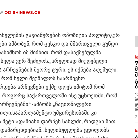
BY
ODISHINEWS.GE
სახელების გაჭიანურებას ოპოზიცია პოლიტიკურ
ბი ამბობენ, რომ ცესკო და მმართველი გუნდი
ანიშნონ იმ მიზნით, რომ დასაქმებულმა
Ს
მისვლა ვერ შეძლოს.„სრულიად მიუღებელი
7
Მ
 არჩევნების მეორე ტური, ეს იქნება აღქმული,
Შ
რომ ხელი შეუშალოს საარჩევნო
Გ
Ბ
რდება არჩევნები უქმე დღეს იმიტომ რომ
“
 როგორც საქართველოში ისე უცხოეთში, რომ
ბ
რჩევნებში,“-ამბობს „ნაციონალური
ე
ი
ვილი.საპარლამენტო უმცირესობაში კი
7
 მეტი ადამიანი დარჩეს სახლში, რადგან მათ
ში დამარცხდებიან.„ხელისუფლება ცდილობს
Ს
Ა