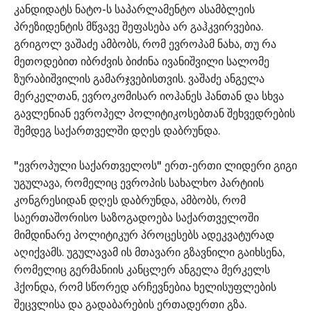
კანდიდატს ნატო-ს საპარლამენტო ასამბლეის
პრეზიდენტის მწვავე შეფასება არ გაჰკვირვებია.
გრიგოლ ვაშაძე ამბობს, რომ ევროპამ ნახა, თუ რა
მეთოდებით იბრძვის ბიძინა ივანიშვილი სალომე
ზურაბიშვილის გამარჯვებისთვის. ვაშაძე ანგელა
მერკელთან, ევროკომისარ იოჰანეს ჰანთან და სხვა
გავლენიან ევროპელ პოლიტიკოსებთან შეხვედრების
შემდეგ საქართველში დღეს დაბრუნდა.
"ევროპული საქართველოს" ერთ-ერთი ლიდერი გიგი
უგულავა, რომელიც ევროპის სახალხო პარტიის
კონგრესიდან დღეს დაბრუნდა, ამბობს, რომ
საერთაშორისო საზოგადოება საქართველოში
მიმდინარე პოლიტიკურ პროცესებს ადეკვატურად
აღიქვამს. უგულავამ ის მთავარი გზავნილი გაიხსენა,
რომელიც გერმანიის კანცლერ ანგელა მერკელს
ჰქონდა, რომ სწორედ არჩევნებია ხელისუფლების
შეცვლისა და გადაბარების ერთადერთი გზა.