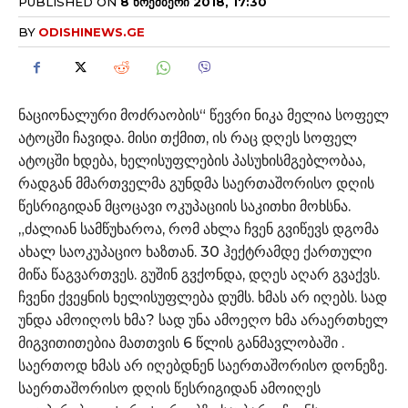
PUBLISHED ON
8 ᲜᲝᲔᲛᲑᲔᲠᲘ 2018, 17:30
BY
ODISHINEWS.GE
ნაციონალური მოძრაობის“ წევრი ნიკა მელია სოფელ
ატოცში ჩავიდა. მისი თქმით, ის რაც დღეს სოფელ
ატოცში ხდება, ხელისუფლების პასუხისმგებლობაა,
რადგან მმართველმა გუნდმა საერთაშორისო დღის
წესრიგიდან მცოცავი ოკუპაციის საკითხი მოხსნა.
„ძალიან სამწუხაროა, რომ ახლა ჩვენ გვიწევს დგომა
ახალ საოკუპაციო ხაზთან. 30 ჰექტრამდე ქართული
მიწა წაგვართვეს. გუშინ გვქონდა, დღეს აღარ გვაქვს.
ჩვენი ქვეყნის ხელისუფლება დუმს. ხმას არ იღებს. სად
უნდა ამოიღოს ხმა? სად უნა ამოეღო ხმა არაერთხელ
მიგვითითებია მათთვის 6 წლის განმავლობაში .
საერთოდ ხმას არ იღებდნენ საერთაშორისო დონეზე.
საერთაშორისო დღის წესრიგიდან ამოიღეს