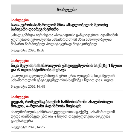
ᲡᲘᲐᲮᲚᲔᲔᲑᲘ
ᲡᲘᲐᲮᲚᲔᲔᲑᲘ
ᲡᲐᲘᲐ-ᲔᲕᲠᲝᲡᲐᲡᲐᲛᲐᲠᲗᲚᲝᲛ ᲛᲖᲘᲐ ᲐᲛᲐᲦᲚᲝᲑᲔᲚᲘᲡ ᲛᲔᲝᲗᲮᲔ
ᲡᲐᲩᲘᲕᲐᲠᲘ ᲓᲐᲐᲠᲔᲒᲘᲡᲢᲠᲘᲠᲐ
„ახალგაზრდა იურისტთა ასოციაციის“ განცხადებით, ადამიანის
უფლებათა ევროპულმა სასამართლომ მზია ამაღლობელის
მიმართ წარმოებულ პოლიტიკურად მოტივირებულ...
6 აგვისტო 2026, 16:56
ᲡᲘᲐᲮᲚᲔᲔᲑᲘ
ᲜᲘᲙᲐ ᲛᲔᲚᲘᲐᲡ ᲡᲐᲡᲐᲛᲐᲠᲗᲚᲝᲡ ᲣᲞᲐᲢᲘᲕᲪᲔᲛᲚᲝᲑᲘᲡ ᲡᲐᲥᲛᲔᲖᲔ 1 ᲬᲚᲘᲗ
ᲓᲐ 6 ᲗᲕᲘᲗ ᲞᲐᲢᲘᲛᲠᲝᲑᲐ ᲛᲘᲔᲡᲐᲯᲐ
კოალიცია ცვლილებისთვის ერთ-ერთ ლიდერს, ნიკა მელიას
სასამართლოს უპატივცემულობის საქმეზე 1 წლით და 6 თვით...
6 აგვისტო 2026, 14:49
ᲡᲘᲐᲮᲚᲔᲔᲑᲘ
ᲓᲔᲓᲐᲡ, ᲠᲝᲛᲔᲚᲛᲐᲪ ᲑᲐᲗᲣᲛᲘᲡ ᲡᲐᲛᲨᲝᲑᲘᲐᲠᲝᲨᲘ ᲐᲮᲐᲚᲨᲝᲑᲘᲚᲘ
ᲛᲝᲙᲚᲐ, 4-ᲬᲚᲘᲐᲜᲘ ᲞᲐᲢᲘᲛᲠᲝᲑᲐ ᲛᲘᲣᲡᲐᲯᲔᲡ
ახალშობილის განზრახ მკვლელობის ფაქტზე, სასამართლომ
დედა დამნაშვედ ცნო და 4 წლით თავისუფლების აღკვეთა
განუსაზღვრა....
6 აგვისტო 2026, 14:25