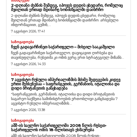
ᲡᲘᲐᲮᲚᲔᲔᲑᲘ
2-ᲓᲦᲘᲐᲜᲘ ᲫᲔᲑᲜᲘᲡ ᲨᲔᲛᲓᲔᲒ, ᲘᲞᲝᲕᲔᲡ ᲓᲔᲓᲘᲡ ᲪᲮᲔᲓᲐᲠᲘ, ᲠᲝᲛᲔᲚᲘᲪ
ᲨᲕᲘᲚᲗᲐᲜ ᲔᲠᲗᲐᲓ ᲛᲓᲘᲜᲐᲠᲔ ᲮᲝᲑᲘᲡᲬᲧᲐᲚᲨᲘ ᲓᲐᲘᲮᲠᲩᲝ
2-დღიანი ძებნის შემდეგ, იპოვეს დედის ცხედარი, რომელიც
შვილთან ერთად მდინარე ხობისწყალში დაიხრჩო. არსებული
ინფორმაციით, გუშინ,...
7 აგვისტო 2026, 17:41
ᲡᲐᲖᲝᲒᲐᲓᲝᲔᲑᲐ
ᲩᲕᲔᲜ ᲒᲐᲓᲐᲕᲐᲠᲩᲘᲜᲔᲗ ᲡᲐᲥᲐᲠᲗᲕᲔᲚᲝ – ᲛᲘᲮᲔᲘᲚ ᲡᲐᲐᲙᲐᲨᲕᲘᲚᲘ
ჩვენ გადავარჩინეთ საქართველო, დავიცავით ღირსება და
თავისუფლება, რუსეთმა კი ომის ვერც ერთ სტრატეგიულ მიზანს...
7 აგვისტო 2026, 14:33
ᲡᲐᲖᲝᲒᲐᲓᲝᲔᲑᲐ
7 ᲐᲒᲕᲘᲡᲢᲝ ᲠᲣᲡᲣᲚᲘ ᲘᲛᲞᲔᲠᲘᲐᲚᲘᲖᲛᲘᲡ ᲛᲫᲘᲛᲔ ᲨᲔᲓᲔᲒᲔᲑᲘᲡ ᲙᲘᲓᲔᲕ
ᲔᲠᲗᲘ ᲨᲔᲮᲡᲔᲜᲔᲑᲐᲐ – ᲡᲐᲤᲠᲐᲜᲒᲔᲗᲘᲡ, ᲒᲔᲠᲛᲐᲜᲘᲘᲡ, ᲘᲢᲐᲚᲘᲘᲡᲐ ᲓᲐ
ᲓᲘᲓᲘ ᲑᲠᲘᲢᲐᲜᲔᲗᲘᲡ ᲒᲐᲜᲪᲮᲐᲓᲔᲑᲐ
“საფრანგეთის, გერმანიის, იტალიისა და დიდი ბრიტანეთის
საგარეო საქმეთა სამინისტროების ერთობლივი განცხადება 7
აგვისტო რუსული იმპერიალიზმის...
7 აგვისტო 2026, 13:38
ᲡᲐᲖᲝᲒᲐᲓᲝᲔᲑᲐ
ᲐᲨᲨ-ᲘᲡ ᲡᲐᲔᲚᲩᲝ ᲡᲐᲥᲐᲠᲗᲕᲔᲚᲝᲨᲘ 2008 ᲬᲚᲘᲡ ᲠᲣᲡᲔᲗ-
ᲡᲐᲥᲐᲠᲗᲕᲔᲚᲝᲡ ᲝᲛᲘᲡ 18-ᲬᲚᲘᲡᲗᲐᲕᲡ ᲔᲮᲛᲐᲣᲠᲔᲑᲐ
აშშ-ის საელჩო საქართველოში 2008 წლის რუსეთ-