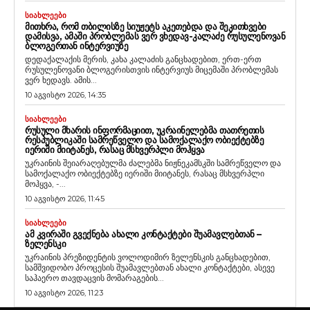
ᲡᲘᲐᲮᲚᲔᲔᲑᲘ
ᲛᲘᲗᲮᲠᲐ, ᲠᲝᲛ ᲗᲑᲘᲚᲘᲡᲖᲔ ᲡᲘᲣᲟᲔᲢᲡ ᲐᲙᲔᲗᲔᲑᲓᲐ ᲓᲐ ᲨᲔᲙᲘᲗᲮᲕᲔᲑᲘ
ᲓᲐᲛᲘᲡᲕᲐ, ᲐᲛᲐᲨᲘ ᲞᲠᲝᲑᲚᲔᲛᲐᲡ ᲕᲔᲠ ᲕᲮᲔᲓᲐᲕ-ᲙᲐᲚᲐᲫᲔ ᲠᲣᲡᲣᲚᲔᲜᲝᲕᲐᲜ
ᲑᲚᲝᲒᲔᲠᲗᲐᲜ ᲘᲜᲢᲔᲠᲕᲘᲣᲖᲔ
დედაქალაქის მერის, კახა კალაძის განცხადებით, ერთ-ერთ
რუსულენოვანი ბლოგერისთვის ინტერვიუს მიცემაში პრობლემას
ვერ ხედავს. ამის...
10 აგვისტო 2026, 14:35
ᲡᲘᲐᲮᲚᲔᲔᲑᲘ
ᲠᲣᲡᲣᲚᲘ ᲛᲮᲐᲠᲘᲡ ᲘᲜᲤᲝᲠᲛᲐᲪᲘᲘᲗ, ᲣᲙᲠᲐᲘᲜᲔᲚᲔᲑᲛᲐ ᲗᲐᲗᲠᲔᲗᲘᲡ
ᲠᲔᲡᲞᲣᲑᲚᲘᲙᲐᲨᲘ ᲡᲐᲛᲠᲔᲬᲕᲔᲚᲝ ᲓᲐ ᲡᲐᲛᲝᲥᲐᲚᲐᲥᲝ ᲝᲑᲘᲔᲥᲢᲔᲑᲖᲔ
ᲘᲔᲠᲘᲨᲘ ᲛᲘᲘᲢᲐᲜᲔᲡ, ᲠᲐᲡᲐᲪ ᲛᲡᲮᲕᲔᲠᲞᲚᲘ ᲛᲝᲰᲧᲕᲐ
უკრაინის შეიარაღებულმა ძალებმა ნიჟნეკამსკში სამრეწველო და
სამოქალაქო ობიექტებზე იერიში მიიტანეს, რასაც მსხვერპლი
მოჰყვა, -...
10 აგვისტო 2026, 11:45
ᲡᲘᲐᲮᲚᲔᲔᲑᲘ
ᲐᲛ ᲙᲕᲘᲠᲐᲨᲘ ᲒᲕᲔᲥᲜᲔᲑᲐ ᲐᲮᲐᲚᲘ ᲙᲝᲜᲢᲐᲥᲢᲔᲑᲘ ᲨᲣᲐᲛᲐᲕᲚᲔᲑᲗᲐᲜ –
ᲖᲔᲚᲔᲜᲡᲙᲘ
უკრაინის პრეზიდენტის ვოლოდიმირ ზელენსკის განცხადებით,
სამშვიდობო პროცესის შუამავლებთან ახალი კონტაქტები, ასევე
საჰაერო თავდაცვის მომარაგების...
10 აგვისტო 2026, 11:23