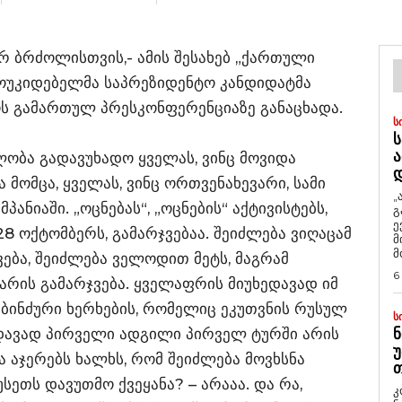
არ ბრძოლისთვის,- ამის შესახებ „ქართული
ოუკიდებელმა საპრეზიდენტო კანდიდატმა
ს გამართულ პრესკონფერენციაზე განაცხადა.
Ს
Ს
Ა
ლობა გადავუხადო ყველას, ვინც მოვიდა
ა მომცა, ყველას, ვინც ორთვენახევარი, სამი
„
ანიაში. „ოცნებას“, „ოცნების“ აქტივისტებს,
გ
ე
28 ოქტომბერს, გამარჯვებაა. შეიძლება ვიღაცამ
მ
მ
ვება, შეიძლება ველოდით მეტს, მაგრამ
6
რის გამარჯვება. ყველაფრის მიუხედავად იმ
იმ ბინძური ხერხების, რომელიც ეკუთვნის რუსულ
Ს
დავად პირველი ადგილი პირველ ტურში არის
Ნ
Უ
ა აჯერებს ხალხს, რომ შეიძლება მოვხსნა
Თ
სეთს დავუთმო ქვეყანა? – არააა. და რა,
კ