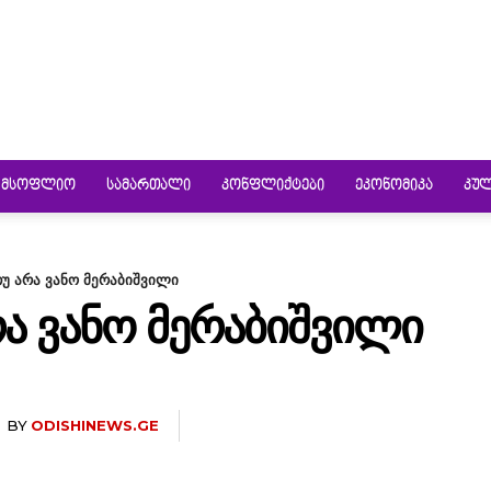
ᲛᲡᲝᲤᲚᲘᲝ
ᲡᲐᲛᲐᲠᲗᲐᲚᲘ
ᲙᲝᲜᲤᲚᲘᲥᲢᲔᲑᲘ
ᲔᲙᲝᲜᲝᲛᲘᲙᲐ
ᲙᲣ
უ არა ვანო მერაბიშვილი
Ა ᲕᲐᲜᲝ ᲛᲔᲠᲐᲑᲘᲨᲕᲘᲚᲘ
BY
ODISHINEWS.GE