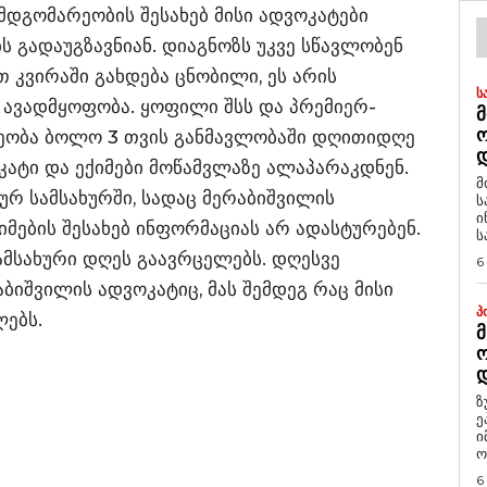
დგომარეობის შესახებ მისი ადვოკატები
 გადაუგზავნიან. დიაგნოზს უკვე სწავლობენ
 კვირაში გახდება ცნობილი, ეს არის
Ს
 ავადმყოფობა. ყოფილი შსს და პრემიერ-
Მ
ეობა ბოლო 3 თვის განმავლობაში დღითიდღე
Დ
ოკატი და ექიმები მოწამვლაზე ალაპარაკდნენ.
მ
ურ სამსახურში, სადაც მერაბიშვილის
ს
ი
ების შესახებ ინფორმაციას არ ადასტურებენ.
ს
ამსახური დღეს გაავრცელებს. დღესვე
6
აბიშვილის ადვოკატიც, მას შემდეგ რაც მისი
Პ
ლებს.
Მ
Ო
Დ
ზ
ე
ი
ო
6