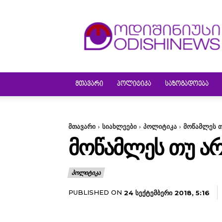
ODISHINEWS
ᲛᲗᲐᲕᲐᲠᲘ
ᲞᲝᲚᲘᲢᲘᲙᲐ
ᲡᲐᲖᲝᲒᲐᲓᲝᲔᲑᲐ
მთავარი
სიახლეები
პოლიტიკა
მოწამლეს თ
ᲛᲝᲬᲐᲛᲚᲔᲡ ᲗᲣ ᲐᲠ
ᲞᲝᲚᲘᲢᲘᲙᲐ
PUBLISHED ON
24 ᲡᲔᲥᲢᲔᲛᲑᲔᲠᲘ 2018, 5:16