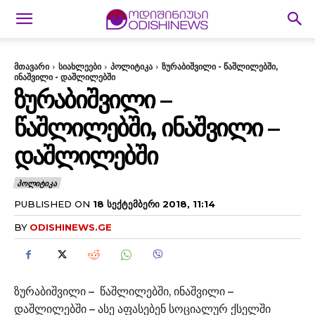
მთავარი
სიახლეები
პოლიტიკა
ზურაბიშვილი - წაშლილებში,
ინაშვილი - დაშლილებში
ᲖᲣᲠᲐᲑᲘᲨᲕᲘᲚᲘ –
ᲬᲐᲨᲚᲘᲚᲔᲑᲨᲘ, ᲘᲜᲐᲨᲕᲘᲚᲘ –
ᲓᲐᲨᲚᲘᲚᲔᲑᲨᲘ
ᲞᲝᲚᲘᲢᲘᲙᲐ
PUBLISHED ON
18 ᲡᲔᲥᲢᲔᲛᲑᲔᲠᲘ 2018, 11:14
BY
ODISHINEWS.GE
ზურაბიშვილი – წაშლილებში, ინაშვილი –
დაშლილებში – ასე აფასებენ სოციალურ ქსელში