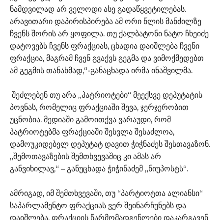
ნამდვილად არ ველოდი ასე გადაწყვეტილებას.
არავითარი დაპირისპირება ამ ორი წლის მანძილზე
ჩვენს შორის არ ყოფილა. თუ ქალბატონი ნატო ჩხეიძე
დატოვებს ჩვენს ფრაქციას, ცხადია დაიშლება ჩვენი
ფრაქცია, მაგრამ ჩვენ გვაქვს გეგმა და ვიმოქმედებთ
ამ გეგმის თანახმად,“-განაცხადა ირმა ინაშვილმა.
შეძლებენ თუ არა „პატრიოტები“ მეექსვე დეპუტატის
პოვნას, რომელიც ფრაქციაში შევა, ჯერჯერობით
უცნობია. მედიაში გამოითქვა ვარაუდი, რომ
პატრიოტებმა ფრაქციაში შესვლა შესაძლოა,
დამოუკიდებელ დეპუტატ დავით ჭიჭნაძეს შესთავაზონ.
„შემოთავაზების შემთხვევაშიც კი ამას არ
განვიხილავ,“ – განუცხადა ჭიჭინაძემ „ნიუპოსტს“.
ამრიგად, იმ შემთხვევაში, თუ “პარტიოტთა ალიანსი“
საპარლამენტო ფრაქციას ვერ შეინარჩუნებს და
დაიშლება, ფრაქციის წარმომადგენლები დაკარგავენ