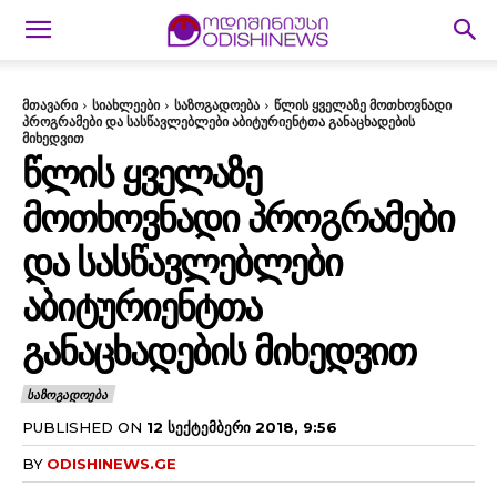
მთავარი
სიახლეები
საზოგადოება
წლის ყველაზე მოთხოვნადი
პროგრამები და სასწავლებლები აბიტურიენტთა განაცხადების
მიხედვით
ᲬᲚᲘᲡ ᲧᲕᲔᲚᲐᲖᲔ
ᲛᲝᲗᲮᲝᲕᲜᲐᲓᲘ ᲞᲠᲝᲒᲠᲐᲛᲔᲑᲘ
ᲓᲐ ᲡᲐᲡᲬᲐᲕᲚᲔᲑᲚᲔᲑᲘ
ᲐᲑᲘᲢᲣᲠᲘᲔᲜᲢᲗᲐ
ᲒᲐᲜᲐᲪᲮᲐᲓᲔᲑᲘᲡ ᲛᲘᲮᲔᲓᲕᲘᲗ
ᲡᲐᲖᲝᲒᲐᲓᲝᲔᲑᲐ
PUBLISHED ON
12 ᲡᲔᲥᲢᲔᲛᲑᲔᲠᲘ 2018, 9:56
BY
ODISHINEWS.GE