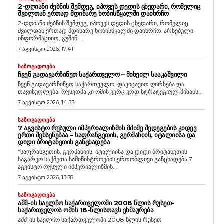
2-ᲓᲦᲘᲐᲜᲘ ᲫᲔᲑᲜᲘᲡ ᲨᲔᲛᲓᲔᲒ, ᲘᲞᲝᲕᲔᲡ ᲓᲔᲓᲘᲡ ᲪᲮᲔᲓᲐᲠᲘ, ᲠᲝᲛᲔᲚᲘᲪ
ᲨᲕᲘᲚᲗᲐᲜ ᲔᲠᲗᲐᲓ ᲛᲓᲘᲜᲐᲠᲔ ᲮᲝᲑᲘᲡᲬᲧᲐᲚᲨᲘ ᲓᲐᲘᲮᲠᲩᲝ
2-დღიანი ძებნის შემდეგ, იპოვეს დედის ცხედარი, რომელიც
შვილთან ერთად მდინარე ხობისწყალში დაიხრჩო. არსებული
ინფორმაციით, გუშინ,...
7 აგვისტო 2026, 17:41
ᲡᲐᲖᲝᲒᲐᲓᲝᲔᲑᲐ
ᲩᲕᲔᲜ ᲒᲐᲓᲐᲕᲐᲠᲩᲘᲜᲔᲗ ᲡᲐᲥᲐᲠᲗᲕᲔᲚᲝ – ᲛᲘᲮᲔᲘᲚ ᲡᲐᲐᲙᲐᲨᲕᲘᲚᲘ
ჩვენ გადავარჩინეთ საქართველო, დავიცავით ღირსება და
თავისუფლება, რუსეთმა კი ომის ვერც ერთ სტრატეგიულ მიზანს...
7 აგვისტო 2026, 14:33
ᲡᲐᲖᲝᲒᲐᲓᲝᲔᲑᲐ
7 ᲐᲒᲕᲘᲡᲢᲝ ᲠᲣᲡᲣᲚᲘ ᲘᲛᲞᲔᲠᲘᲐᲚᲘᲖᲛᲘᲡ ᲛᲫᲘᲛᲔ ᲨᲔᲓᲔᲒᲔᲑᲘᲡ ᲙᲘᲓᲔᲕ
ᲔᲠᲗᲘ ᲨᲔᲮᲡᲔᲜᲔᲑᲐᲐ – ᲡᲐᲤᲠᲐᲜᲒᲔᲗᲘᲡ, ᲒᲔᲠᲛᲐᲜᲘᲘᲡ, ᲘᲢᲐᲚᲘᲘᲡᲐ ᲓᲐ
ᲓᲘᲓᲘ ᲑᲠᲘᲢᲐᲜᲔᲗᲘᲡ ᲒᲐᲜᲪᲮᲐᲓᲔᲑᲐ
“საფრანგეთის, გერმანიის, იტალიისა და დიდი ბრიტანეთის
საგარეო საქმეთა სამინისტროების ერთობლივი განცხადება 7
აგვისტო რუსული იმპერიალიზმის...
7 აგვისტო 2026, 13:38
ᲡᲐᲖᲝᲒᲐᲓᲝᲔᲑᲐ
ᲐᲨᲨ-ᲘᲡ ᲡᲐᲔᲚᲩᲝ ᲡᲐᲥᲐᲠᲗᲕᲔᲚᲝᲨᲘ 2008 ᲬᲚᲘᲡ ᲠᲣᲡᲔᲗ-
ᲡᲐᲥᲐᲠᲗᲕᲔᲚᲝᲡ ᲝᲛᲘᲡ 18-ᲬᲚᲘᲡᲗᲐᲕᲡ ᲔᲮᲛᲐᲣᲠᲔᲑᲐ
აშშ-ის საელჩო საქართველოში 2008 წლის რუსეთ-