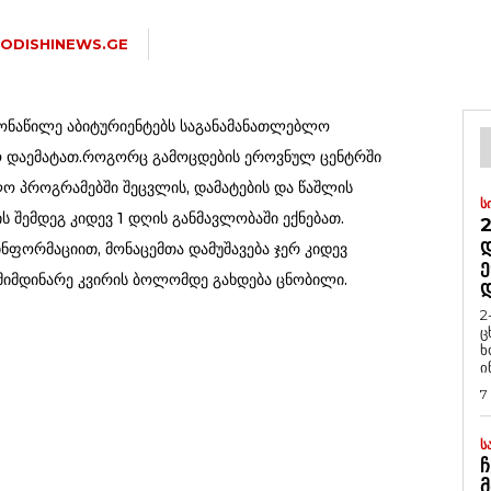
ODISHINEWS.GE
ონაწილე აბიტურიენტებს საგანამანათლებლო
ო დაემატათ.როგორც გამოცდების ეროვნულ ცენტრში
ლო პროგრამებში შეცვლის, დამატების და წაშლის
Ს
ს შემდეგ კიდევ 1 დღის განმავლობაში ექნებათ.
2
Დ
 ინფორმაციით, მონაცემთა დამუშავება ჯერ კიდევ
Ე
 მიმდინარე კვირის ბოლომდე გახდება ცნობილი.
2
ც
ხ
ი
7
Ს
Ჩ
Მ