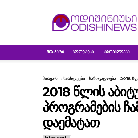
ODISHINEWS
ᲛᲗᲐᲕᲐᲠᲘ
ᲞᲝᲚᲘᲢᲘᲙᲐ
ᲡᲐᲖᲝᲒᲐᲓᲝᲔᲑᲐ
მთავარი
სიახლეები
საზოგადოება
2018 წლ
2018 ᲬᲚᲘᲡ ᲐᲑᲘ
ᲞᲠᲝᲒᲠᲐᲛᲔᲑᲘᲡ Ჩ
ᲓᲐᲔᲛᲐᲢᲐᲗ