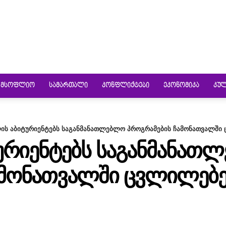
ᲛᲡᲝᲤᲚᲘᲝ
ᲡᲐᲛᲐᲠᲗᲐᲚᲘ
ᲙᲝᲜᲤᲚᲘᲥᲢᲔᲑᲘ
ᲔᲙᲝᲜᲝᲛᲘᲙᲐ
ᲙᲣ
ის აბიტურიენტებს საგანმანათლებლო პროგრამების ჩამონათვალში
ᲢᲣᲠᲘᲔᲜᲢᲔᲑᲡ ᲡᲐᲒᲐᲜᲛᲐᲜᲐᲗ
ᲐᲛᲝᲜᲐᲗᲕᲐᲚᲨᲘ ᲪᲕᲚᲘᲚᲔᲑ