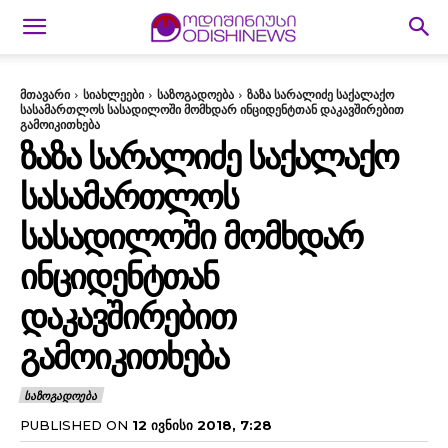
მთავარი
სიახლეები
საზოგადოება
ზაზა სარალიძე საქალაქო
სასამართლოს სასადილოში მომხდარ ინციდენტთან დაკავშირებით
გამოიკითხება
ᲖᲐᲖᲐ ᲡᲐᲠᲐᲚᲘᲫᲔ ᲡᲐᲥᲐᲚᲐᲥᲝ
ᲡᲐᲡᲐᲛᲐᲠᲗᲚᲝᲡ
ᲡᲐᲡᲐᲓᲘᲚᲝᲨᲘ ᲛᲝᲛᲮᲓᲐᲠ
ᲘᲜᲪᲘᲓᲔᲜᲢᲗᲐᲜ
ᲓᲐᲙᲐᲕᲨᲘᲠᲔᲑᲘᲗ
ᲒᲐᲛᲝᲘᲙᲘᲗᲮᲔᲑᲐ
ᲡᲐᲖᲝᲒᲐᲓᲝᲔᲑᲐ
PUBLISHED ON
12 ᲘᲕᲜᲘᲡᲘ 2018, 7:28